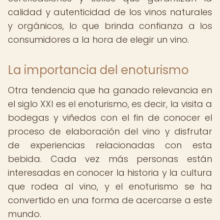
calidad y autenticidad de los vinos naturales
y orgánicos, lo que brinda confianza a los
consumidores a la hora de elegir un vino.
La importancia del enoturismo
Otra tendencia que ha ganado relevancia en
el siglo XXI es el enoturismo, es decir, la visita a
bodegas y viñedos con el fin de conocer el
proceso de elaboración del vino y disfrutar
de experiencias relacionadas con esta
bebida. Cada vez más personas están
interesadas en conocer la historia y la cultura
que rodea al vino, y el enoturismo se ha
convertido en una forma de acercarse a este
mundo.