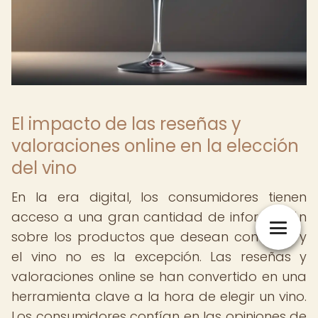
El impacto de las reseñas y
valoraciones online en la elección
del vino
En la era digital, los consumidores tienen
acceso a una gran cantidad de información
sobre los productos que desean comprar, y
el vino no es la excepción. Las reseñas y
valoraciones online se han convertido en una
herramienta clave a la hora de elegir un vino.
Los consumidores confían en las opiniones de