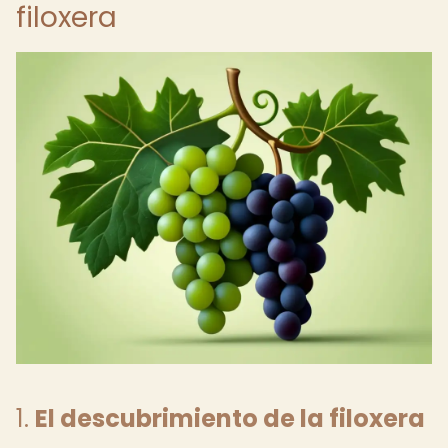
filoxera
1.
El descubrimiento de la filoxera