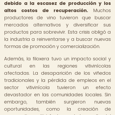
debido a la escasez de producción y los
altos costos de recuperación.
Muchos
productores de vino tuvieron que buscar
mercados alternativos y diversificar sus
productos para sobrevivir. Esta crisis obligó a
la industria a reinventarse y a buscar nuevas
formas de promoción y comercialización.
Además, la filoxera tuvo un impacto social y
cultural en las regiones vitivinícolas
afectadas. La desaparición de los viñedos
tradicionales y la pérdida de empleos en el
sector vitivinícola tuvieron un efecto
devastador en las comunidades locales. Sin
embargo, también surgieron nuevas
oportunidades, como la creación de