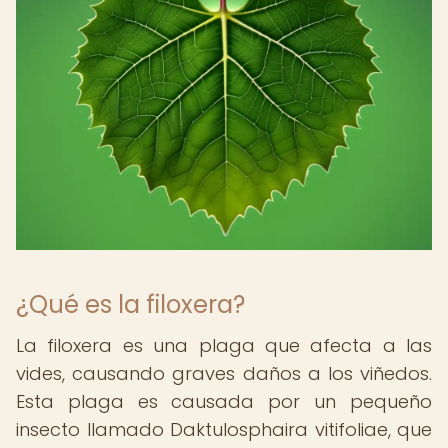
¿Qué es la filoxera?
La filoxera es una plaga que afecta a las
vides, causando graves daños a los viñedos.
Esta plaga es causada por un pequeño
insecto llamado Daktulosphaira vitifoliae, que