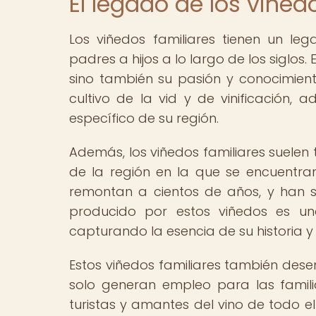
El legado de los viñed
Los viñedos familiares tienen un l
padres a hijos a lo largo de los siglos.
sino también su pasión y conocimiento
cultivo de la vid y de vinificación, 
específico de su región.
Además, los viñedos familiares suelen 
de la región en la que se encuentra
remontan a cientos de años, y han sid
producido por estos viñedos es una
capturando la esencia de su historia y 
Estos viñedos familiares también des
solo generan empleo para las famili
turistas y amantes del vino de todo el