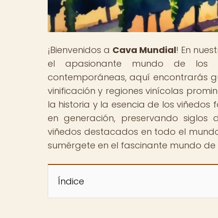
¡Bienvenidos a
Cava Mundial
! En nues
el apasionante mundo de los vi
contemporáneas, aquí encontrarás gu
vinificación y regiones vinícolas promi
la historia y la esencia de los viñedo
en generación, preservando siglos 
viñedos destacados en todo el mundo 
sumérgete en el fascinante mundo de lo
Índice