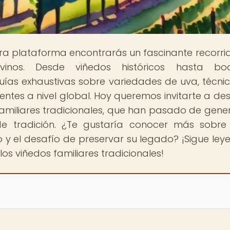
tra plataforma encontrarás un fascinante recorri
nos. Desde viñedos históricos hasta bo
ías exhaustivas sobre variedades de uva, técni
nentes a nivel global. Hoy queremos invitarte a des
s familiares tradicionales, que han pasado de gene
de tradición. ¿Te gustaría conocer más sobre
y el desafío de preservar su legado? ¡Sigue ley
s viñedos familiares tradicionales!