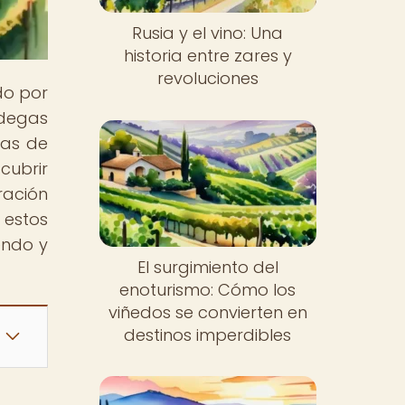
Rusia y el vino: Una
historia entre zares y
revoluciones
do por
degas
cas de
cubrir
ración
 estos
endo y
El surgimiento del
enoturismo: Cómo los
viñedos se convierten en
destinos imperdibles