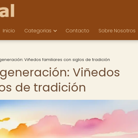
Inicio
Categorias
Contacto
Sobre Nosotros
eneración: Viñedos familiares con siglos de tradición
generación: Viñedos
los de tradición