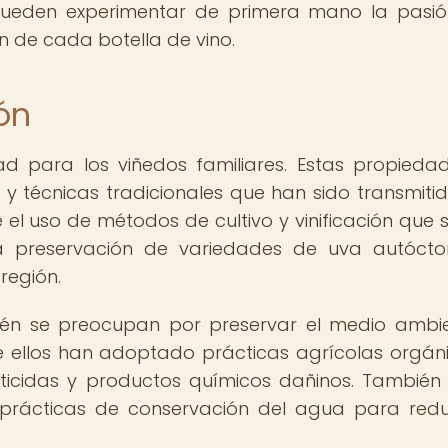
 pueden experimentar de primera mano la pasió
 de cada botella de vino.
ón
dad para los viñedos familiares. Estas propieda
y técnicas tradicionales que han sido transmiti
 el uso de métodos de cultivo y vinificación que 
 la preservación de variedades de uva autóct
región.
bién se preocupan por preservar el medio ambi
e ellos han adoptado prácticas agrícolas orgán
sticidas y productos químicos dañinos. También
y prácticas de conservación del agua para redu