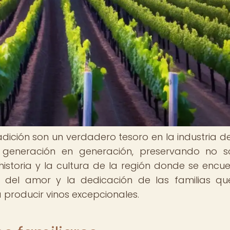
adición son un verdadero tesoro en la industria del
generación en generación, preservando no so
historia y la cultura de la región donde se encue
vo del amor y la dedicación de las familias q
a producir vinos excepcionales.