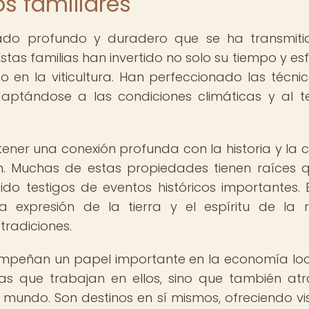
os familiares
egado profundo y duradero que se ha transmit
 Estas familias han invertido no solo su tiempo y es
 en la viticultura. Han perfeccionado las técni
adaptándose a las condiciones climáticas y al t
tener una conexión profunda con la historia y la c
n. Muchas de estas propiedades tienen raíces 
o testigos de eventos históricos importantes. E
 expresión de la tierra y el espíritu de la r
tradiciones.
empeñan un papel importante en la economía loc
as que trabajan en ellos, sino que también at
 mundo. Son destinos en sí mismos, ofreciendo vis