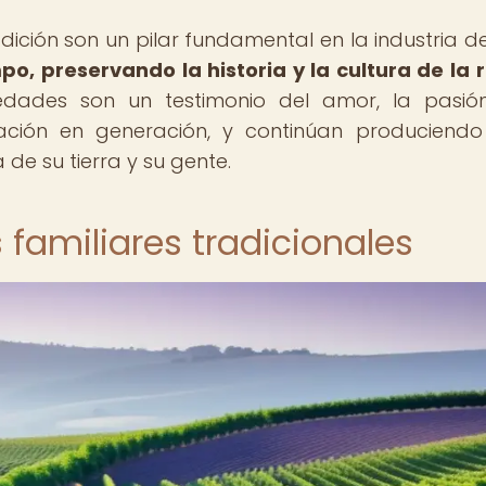
adición son un pilar fundamental en la industria del
o, preservando la historia y la cultura de la 
dades son un testimonio del amor, la pasió
ación en generación, y continúan produciendo
de su tierra y su gente.
s familiares tradicionales