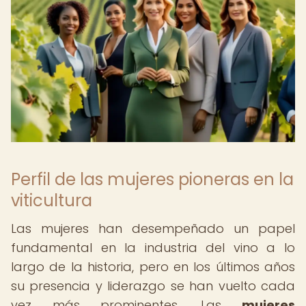
Perfil de las mujeres pioneras en la
viticultura
Las mujeres han desempeñado un papel
fundamental en la industria del vino a lo
largo de la historia, pero en los últimos años
su presencia y liderazgo se han vuelto cada
vez más prominentes. Las
mujeres