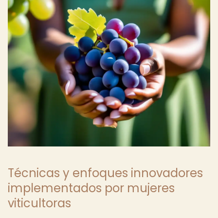
Técnicas y enfoques innovadores
implementados por mujeres
viticultoras