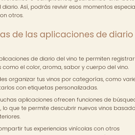
l diario. Así, podrás revivir esos momentos especia
on otros.
as de las aplicaciones de diario
licaciones de diario del vino te permiten registrar
s como el color, aroma, sabor y cuerpo del vino.
es organizar tus vinos por categorías, como var
tarlos con etiquetas personalizadas.
chas aplicaciones ofrecen funciones de búsque
lo que te permite descubrir nuevos vinos basado
eriores.
mpartir tus experiencias vinícolas con otros