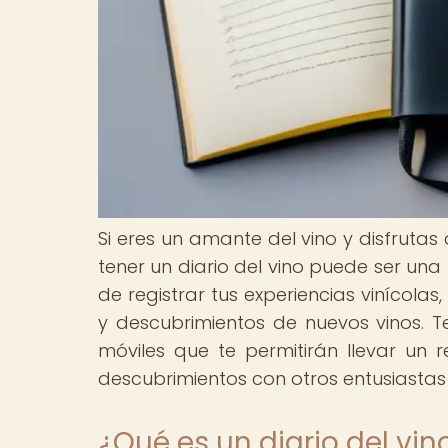
Si eres un amante del vino y disfrutas
tener un diario del vino puede ser una
de registrar tus experiencias vinícol
y descubrimientos de nuevos vinos. 
móviles que te permitirán llevar un r
descubrimientos con otros entusiastas 
¿Qué es un diario del vin