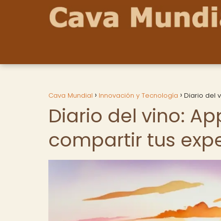
Cava Mundial
Innovación y Tecnología
Diario del 
Diario del vino: Ap
compartir tus expe