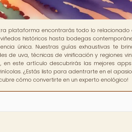
stra plataforma encontrarás todo lo relacionado 
 viñedos históricos hasta bodegas contemporáne
encia única. Nuestras guías exhaustivas te bri
s de uva, técnicas de vinificación y regiones vin
, en este artículo descubrirás las mejores app
vinícolas. ¿Estás listo para adentrarte en el apasi
scubre cómo convertirte en un experto enológico!