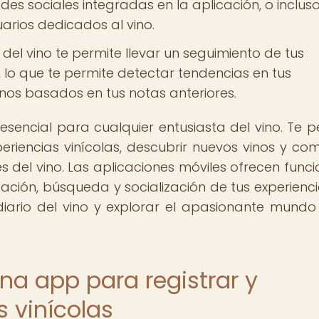
edes sociales integradas en la aplicación, o inclus
arios dedicados al vino.
 del vino te permite llevar un seguimiento de tus
, lo que te permite detectar tendencias en tus
inos basados en tus notas anteriores.
esencial para cualquier entusiasta del vino. Te p
periencias vinícolas, descubrir nuevos vinos y com
 del vino. Las aplicaciones móviles ofrecen funci
zación, búsqueda y socialización de tus experienci
diario del vino y explorar el apasionante mundo
una app para registrar y
 vinícolas