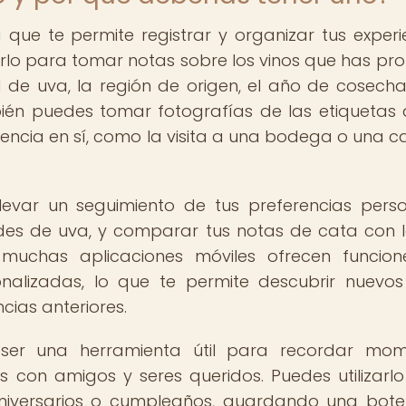
 que te permite registrar y organizar tus experi
zarlo para tomar notas sobre los vinos que has pr
 de uva, la región de origen, el año de cosecha
én puedes tomar fotografías de las etiquetas 
eriencia en sí, como la visita a una bodega o una c
llevar un seguimiento de tus preferencias perso
des de uva, y comparar tus notas de cata con 
muchas aplicaciones móviles ofrecen funcio
lizadas, lo que te permite descubrir nuevos
cias anteriores.
 ser una herramienta útil para recordar mom
s con amigos y seres queridos. Puedes utilizarl
aniversarios o cumpleaños, guardando una bote