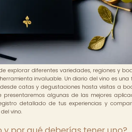
 de explorar diferentes variedades, regiones y bo
 herramienta invaluable. Un diario del vino es una
as, desde catas y degustaciones hasta visitas a b
Te presentaremos algunas de las mejores aplica
egistro detallado de tus experiencias y compart
del vino.
o y por qué deberías tener uno?