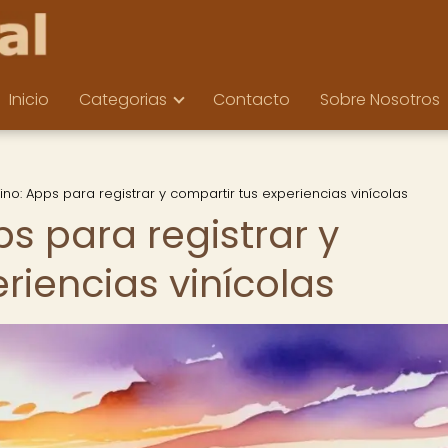
Inicio
Categorias
Contacto
Sobre Nosotros
vino: Apps para registrar y compartir tus experiencias vinícolas
ps para registrar y
riencias vinícolas