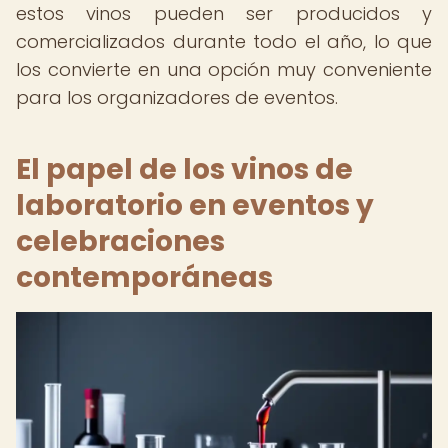
estos vinos pueden ser producidos y
comercializados durante todo el año, lo que
los convierte en una opción muy conveniente
para los organizadores de eventos.
El papel de los
vinos de
laboratorio en eventos
y
celebraciones
contemporáneas