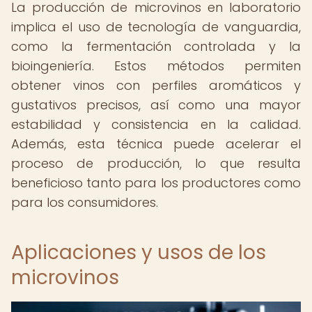
La producción de microvinos en laboratorio
implica el uso de tecnología de vanguardia,
como la fermentación controlada y la
bioingeniería. Estos métodos permiten
obtener vinos con perfiles aromáticos y
gustativos precisos, así como una mayor
estabilidad y consistencia en la calidad.
Además, esta técnica puede acelerar el
proceso de producción, lo que resulta
beneficioso tanto para los productores como
para los consumidores.
Aplicaciones y usos de los
microvinos