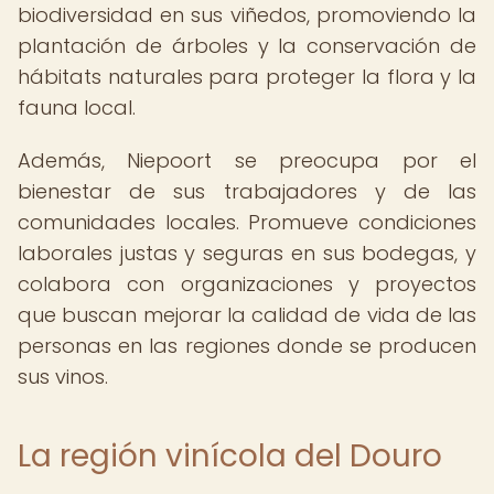
biodiversidad en sus viñedos, promoviendo la
plantación de árboles y la conservación de
hábitats naturales para proteger la flora y la
fauna local.
Además, Niepoort se preocupa por el
bienestar de sus trabajadores y de las
comunidades locales. Promueve condiciones
laborales justas y seguras en sus bodegas, y
colabora con organizaciones y proyectos
que buscan mejorar la calidad de vida de las
personas en las regiones donde se producen
sus vinos.
La región vinícola del Douro