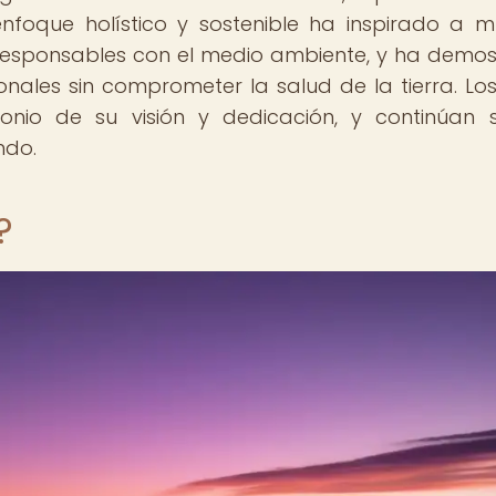
nfoque holístico y sostenible ha inspirado a 
 responsables con el medio ambiente, y ha demo
onales sin comprometer la salud de la tierra. Los
onio de su visión y dedicación, y continúan 
ndo.
?