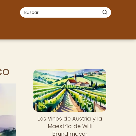
co
Los Vinos de Austria y la
Maestría de Willi
Bründlmayer