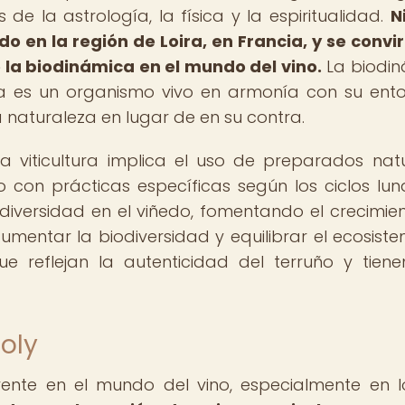
 de la astrología, la física y la espiritualidad.
N
do en la región de Loira, en Francia, y se convir
 la biodinámica en el mundo del vino.
La biodi
a es un organismo vivo en armonía con su ento
 naturaleza en lugar de en su contra.
a viticultura implica el uso de preparados natu
 con prácticas específicas según los ciclos lun
diversidad en el viñedo, fomentando el crecimie
aumentar la biodiversidad y equilibrar el ecosist
ue reflejan la autenticidad del terruño y tien
Joly
uyente en el mundo del vino, especialmente en 