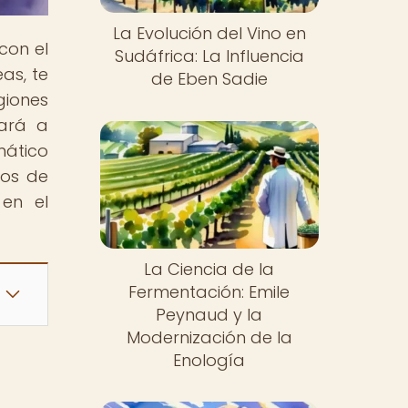
La Evolución del Vino en
con el
Sudáfrica: La Influencia
as, te
de Eben Sadie
giones
vará a
mático
nos de
 en el
La Ciencia de la
Fermentación: Emile
Peynaud y la
Modernización de la
Enología