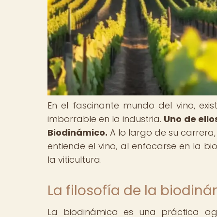
En el fascinante mundo del vino, ex
imborrable en la industria.
Uno de ello
Biodinámico.
A lo largo de su carrera
entiende el vino, al enfocarse en la 
la viticultura.
La filosofía de la biodin
La biodinámica es una práctica ag