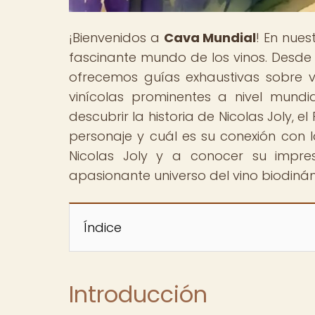
¡Bienvenidos a
Cava Mundial
! En nue
fascinante mundo de los vinos. Desde
ofrecemos guías exhaustivas sobre va
vinícolas prominentes a nivel mundi
descubrir la historia de Nicolas Joly, 
personaje y cuál es su conexión con
Nicolas Joly y a conocer su impre
apasionante universo del vino biodiná
Índice
Introducción