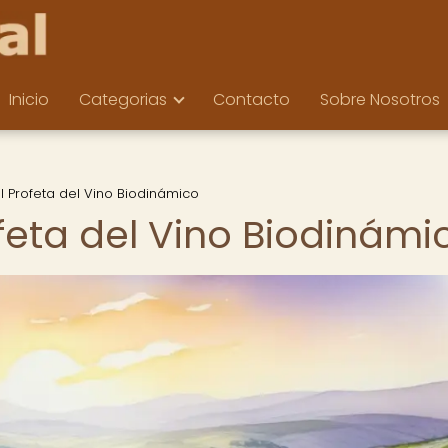
Inicio
Categorias
Contacto
Sobre Nosotros
 El Profeta del Vino Biodinámico
rofeta del Vino Biodinámi