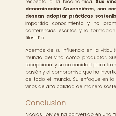
respecta a la biodinámica.
Sus viñ
denominación Savennières, son con
desean adoptar prácticas sostenib
impartido conocimiento y ha prom
conferencias, escritos y la formaci
filosofía.
Además de su influencia en la viticu
mundo del vino como productor. Sus
excepcional y su capacidad para transmi
pasión y el compromiso que ha inverti
de todo el mundo. Su enfoque en la
vinos de alta calidad de manera soste
Conclusion
Nicolas Joly se ha convertido en una f