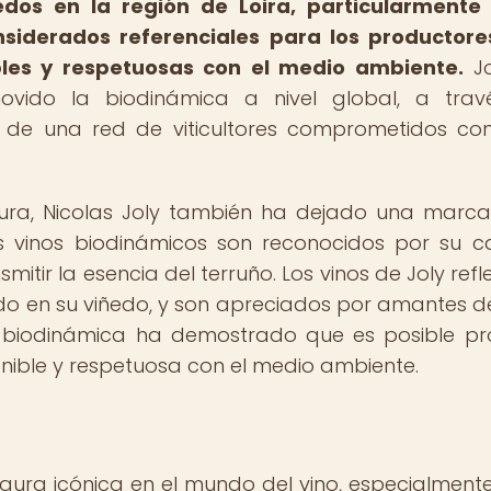
edos en la región de Loira, particularmente
siderados referenciales para los productor
les y respetuosas con el medio ambiente.
Jo
ovido la biodinámica a nivel global, a trav
ón de una red de viticultores comprometidos co
ltura, Nicolas Joly también ha dejado una marca
 vinos biodinámicos son reconocidos por su c
tir la esencia del terruño. Los vinos de Joly refle
do en su viñedo, y son apreciados por amantes de
 biodinámica ha demostrado que es posible pr
nible y respetuosa con el medio ambiente.
igura icónica en el mundo del vino, especialmente