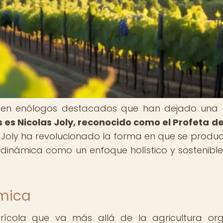
isten enólogos destacados que han dejado una 
s es Nicolas Joly, reconocido como el Profeta de
, Joly ha revolucionado la forma en que se produc
biodinámica como un enfoque holístico y sostenibl
ámica
rícola que va más allá de la agricultura or