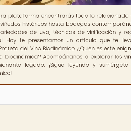
stra plataforma encontrarás todo lo relacionado 
 viñedos históricos hasta bodegas contemporáne
riedades de uva, técnicas de vinificación y re
al. Hoy te presentamos un artículo que te lle
el Profeta del Vino Biodinámico. ¿Quién es este enig
 la biodinámica? Acompáñanos a explorar los vi
sionante legado. ¡Sigue leyendo y sumérgete
mico!