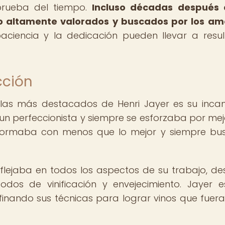
 prueba del tiempo.
Incluso décadas después 
do altamente valorados y buscados por los a
iencia y la dedicación pueden llevar a resu
cción
colas más destacados de Henri Jayer es su inca
un perfeccionista y siempre se esforzaba por mej
nformaba con menos que lo mejor y siempre b
flejaba en todos los aspectos de su trabajo, de
odos de vinificación y envejecimiento. Jayer 
inando sus técnicas para lograr vinos que fuer