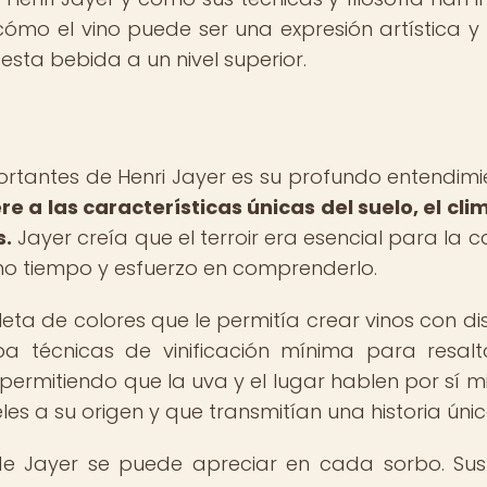
cómo el vino puede ser una expresión artística 
sta bebida a un nivel superior.
ortantes de Henri Jayer es su profundo entendimi
iere a las características únicas del suelo, el cli
s.
Jayer creía que el terroir era esencial para la c
cho tiempo y esfuerzo en comprenderlo.
eta de colores que le permitía crear vinos con dis
aba técnicas de vinificación mínima para resalt
s, permitiendo que la uva y el lugar hablen por sí m
eles a su origen y que transmitían una historia únic
s de Jayer se puede apreciar en cada sorbo. Sus