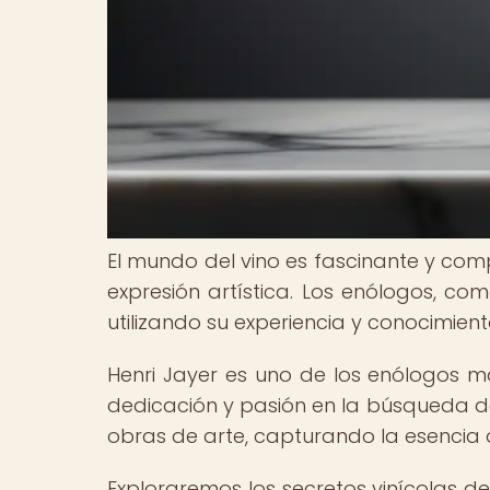
El mundo del vino es fascinante y co
expresión artística. Los enólogos, com
utilizando su experiencia y conocimien
Henri Jayer es uno de los enólogos má
dedicación y pasión en la búsqueda de
obras de arte, capturando la esencia d
Exploraremos los secretos vinícolas de 