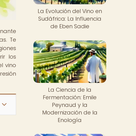
La Evolución del Vino en
Sudáfrica: La Influencia
de Eben Sadie
inante
as. Te
giones
ir los
l vino
resión
La Ciencia de la
Fermentación: Emile
Peynaud y la
Modernización de la
Enología