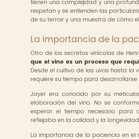
tienen una complejidad y una profun
respetan y se entienden las particular
de su terroir y una muestra de cómo e
La importancia de la pac
Otro de los secretos vinícolas de Hen
que el vino es un proceso que requ
Desde el cultivo de las uvas hasta la 
requiere su tiempo para desarrollarse
Jayer era conocido por su meticul
elaboración del vino. No se confor
esperar el tiempo necesario para 
reflejaba en la calidad y la longevida
La importancia de la paciencia en el