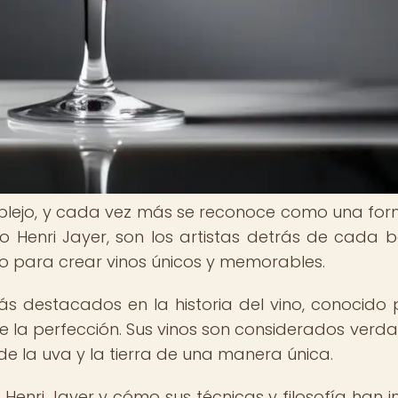
mplejo, y cada vez más se reconoce como una fo
o Henri Jayer, son los artistas detrás de cada bo
to para crear vinos únicos y memorables.
s destacados en la historia del vino, conocido 
 la perfección. Sus vinos son considerados verd
e la uva y la tierra de una manera única.
Henri Jayer y cómo sus técnicas y filosofía han in