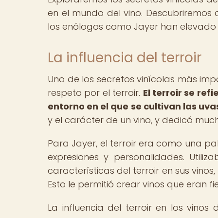
en el mundo del vino. Descubriremos 
los enólogos como Jayer han elevado e
La influencia del terroir
Uno de los secretos vinícolas más imp
respeto por el terroir.
El terroir se ref
entorno en el que se cultivan las uva
y el carácter de un vino, y dedicó mu
Para Jayer, el terroir era como una pal
expresiones y personalidades. Utiliz
características del terroir en sus vino
Esto le permitió crear vinos que eran fi
La influencia del terroir en los vino