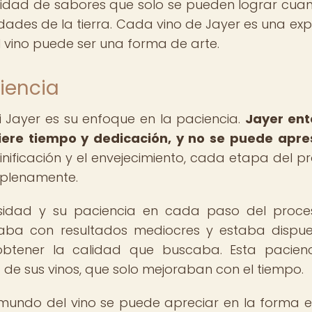
didad de sabores que solo se pueden lograr cua
idades de la tierra. Cada vino de Jayer es una exp
l vino puede ser una forma de arte.
iencia
ri Jayer es su enfoque en la paciencia.
Jayer ent
iere tiempo y dedicación, y no se puede apre
vinificación y el envejecimiento, cada etapa del p
 plenamente.
osidad y su paciencia en cada paso del proc
maba con resultados mediocres y estaba dispu
obtener la calidad que buscaba. Esta pacien
d de sus vinos, que solo mejoraban con el tiempo.
 mundo del vino se puede apreciar en la forma 