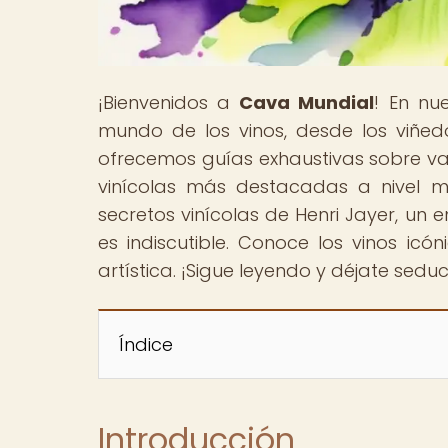
¡Bienvenidos a
Cava Mundial
! En nu
mundo de los vinos, desde los viñe
ofrecemos guías exhaustivas sobre var
vinícolas más destacadas a nivel mu
secretos vinícolas de Henri Jayer, un
es indiscutible. Conoce los vinos ic
artística. ¡Sigue leyendo y déjate seduc
Índice
Introducción