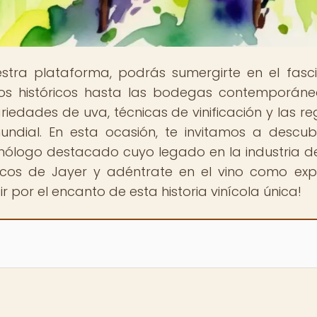
estra plataforma, podrás sumergirte en el fasc
dos históricos hasta las bodegas contemporáne
iedades de uva, técnicas de vinificación y las re
ndial. En esta ocasión, te invitamos a descubr
 enólogo destacado cuyo legado en la industria de
ónicos de Jayer y adéntrate en el vino como exp
ir por el encanto de esta historia vinícola única!