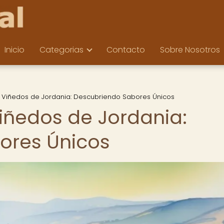
Inicio
Categorias
Contacto
Sobre Nosotros
os Viñedos de Jordania: Descubriendo Sabores Únicos
 Viñedos de Jordania:
ores Únicos