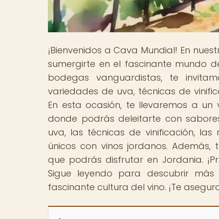
¡Bienvenidos a Cava Mundial! En nues
sumergirte en el fascinante mundo de 
bodegas vanguardistas, te invita
variedades de uva, técnicas de vinifi
En esta ocasión, te llevaremos a un v
donde podrás deleitarte con sabores 
uva, las técnicas de vinificación, la
únicos con vinos jordanos. Además, t
que podrás disfrutar en Jordania. ¡Pr
Sigue leyendo para descubrir más
fascinante cultura del vino. ¡Te aseg