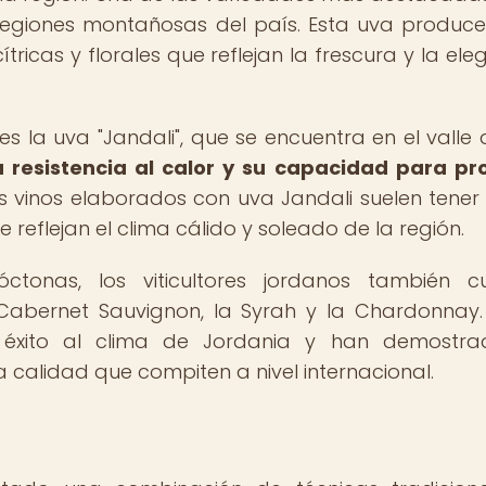
 regiones montañosas del país. Esta uva produce
ricas y florales que reflejan la frescura y la ele
 la uva "Jandali", que se encuentra en el valle d
 resistencia al calor y su capacidad para pr
 vinos elaborados con uva Jandali suelen tener
 reflejan el clima cálido y soleado de la región.
onas, los viticultores jordanos también cu
Cabernet Sauvignon, la Syrah y la Chardonnay.
éxito al clima de Jordania y han demostra
 calidad que compiten a nivel internacional.