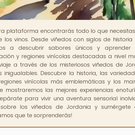
tra plataforma encontrarás todo lo que necesita
los vinos. Desde viñedos con siglos de historia
mos a descubrir sabores únicos y aprender 
cación y regiones vinícolas destacadas a nivel mu
iaje a través de los misteriosos viñedos de Jor
inigualables. Descubre la historia, las varieda
s regiones vinícolas más emblemáticas y los mar
e mostraremos las mejores experiencias enoturí
epárate para vivir una aventura sensorial inolvi
 sobre los viñedos de Jordania y sumérgete 
uramos que te sorprenderás!