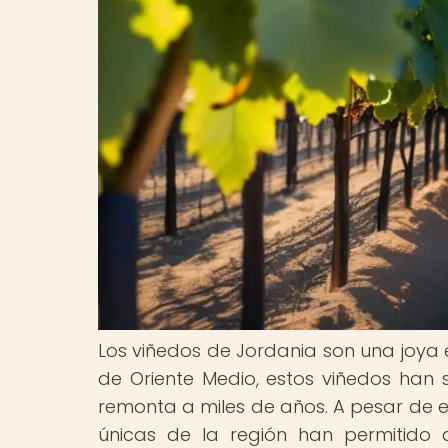
Los viñedos de Jordania son una joya 
de Oriente Medio, estos viñedos han s
remonta a miles de años. A pesar de e
únicas de la región han permitido a