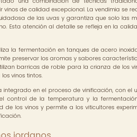
tado una combinación de técnicas tradiciona
 vinos de calidad excepcional. La vendimia se rea
uidadosa de las uvas y garantiza que solo las m
o. Esta atención al detalle se refleja en la calida
liza la fermentación en tanques de acero inoxid
ite preservar los aromas y sabores característi
izan barricas de roble para la crianza de los vin
os vinos tintos.
ntegrado en el proceso de vinificación, con el 
l control de la temperatura y la fermentación
d de los vinos y permite a los viticultores experi
ficación.
nos jordanos