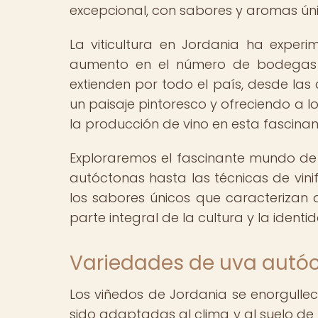
excepcional, con sabores y aromas único
La viticultura en Jordania ha exper
aumento en el número de bodegas y
extienden por todo el país, desde las
un paisaje pintoresco y ofreciendo a lo
la producción de vino en esta fascinan
Exploraremos el fascinante mundo de 
autóctonas hasta las técnicas de vini
los sabores únicos que caracterizan 
parte integral de la cultura y la identi
Variedades de uva autó
Los viñedos de Jordania se enorgulle
sido adaptadas al clima y al suelo de