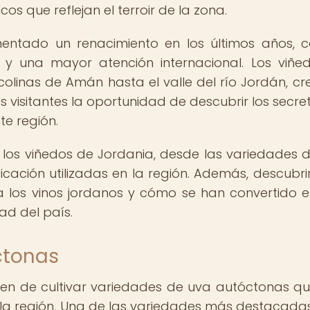
s que reflejan el terroir de la zona.
imentado un renacimiento en los últimos años, 
 una mayor atención internacional. Los viñe
 colinas de Amán hasta el valle del río Jordán, c
s visitantes la oportunidad de descubrir los secre
te región.
los viñedos de Jordania, desde las variedades 
ficación utilizadas en la región. Además, descubr
a los vinos jordanos y cómo se han convertido 
dad del país.
ctonas
cen de cultivar variedades de uva autóctonas q
 la región. Una de las variedades más destacadas