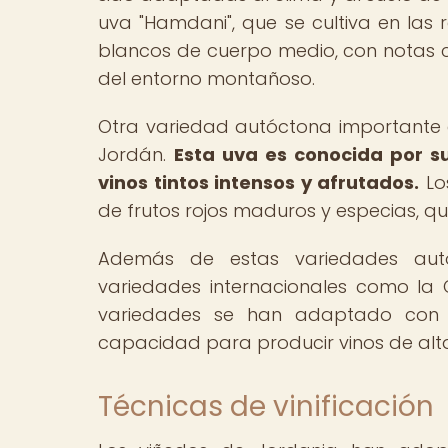
uva "Hamdani", que se cultiva en las
blancos de cuerpo medio, con notas cít
del entorno montañoso.
Otra variedad autóctona importante es
Jordán.
Esta uva es conocida por su
vinos tintos intensos y afrutados.
Los
de frutos rojos maduros y especias, que
Además de estas variedades autóct
variedades internacionales como la 
variedades se han adaptado con 
capacidad para producir vinos de alta
Técnicas de vinificación