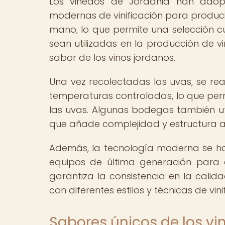
Los viñedos de Jordania han adop
modernas de vinificación para producir
mano, lo que permite una selección c
sean utilizadas en la producción de vin
sabor de los vinos jordanos.
Una vez recolectadas las uvas, se rea
temperaturas controladas, lo que perm
las uvas. Algunas bodegas también util
que añade complejidad y estructura a l
Además, la tecnología moderna se ha i
equipos de última generación para e
garantiza la consistencia en la calida
con diferentes estilos y técnicas de vini
Sabores únicos de los vi