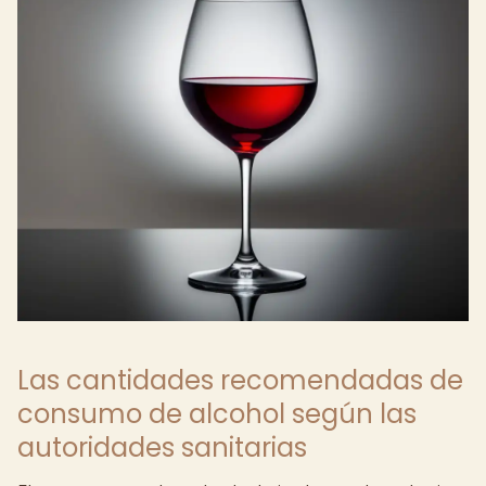
Las cantidades recomendadas de
consumo de alcohol según las
autoridades sanitarias