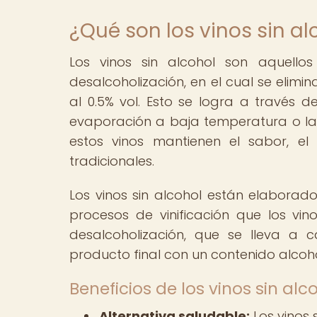
¿Qué son los vinos sin al
Los vinos sin alcohol son aquell
desalcoholización, en el cual se elimin
al 0.5% vol. Esto se logra a través d
evaporación a baja temperatura o la ó
estos vinos mantienen el sabor, el
tradicionales.
Los vinos sin alcohol están elaborad
procesos de vinificación que los vin
desalcoholización, que se lleva a
producto final con un contenido alcohó
Beneficios de los vinos sin alc
Alternativa saludable:
Los vinos 