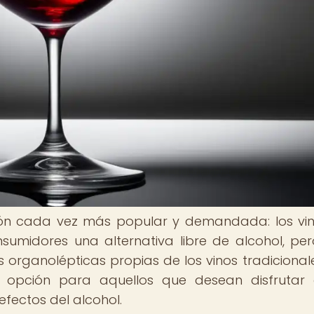
ción cada vez más popular y demandada: los vin
nsumidores una alternativa libre de alcohol, pe
s organolépticas propias de los vinos tradicionale
e opción para aquellos que desean disfrutar
efectos del alcohol.