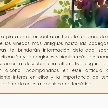
tra plataforma encontrarás todo lo relacionado 
de los viñedos más antiguos hasta las bodeg
vas te brindarán información detallada sob
inificación y las regiones vinícolas más destac
invitamos a descubrir una alternativa segura p
in alcohol. Acompáñanos en este artículo 
ciente interés en ellos y la importancia de te
y adéntrate en esta apasionante temática!