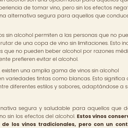
periencia de tomar vino, pero sin los efectos nega
n una alternativa segura para aquellos que conduc
os sin alcohol permiten a las personas que no pu
utar de una copa de vino sin limitaciones. Esto in
s que no pueden beber alcohol por razones méd
nte prefieren evitar el alcohol.
existen una amplia gama de vinos sin alcohol
en variedades tintas como blancas. Esto significa
tre diferentes estilos y sabores, adaptándose a 
ternativa segura y saludable para aquellos que 
no sin los efectos del alcohol.
Estos vinos conser
s de los vinos tradicionales, pero con un con