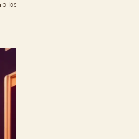
 a las