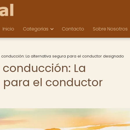
Inicio
Categorias
Contacto
Sobre Nosotros
y conducción: La alternativa segura para el conductor designado
y conducción: La
a para el conductor