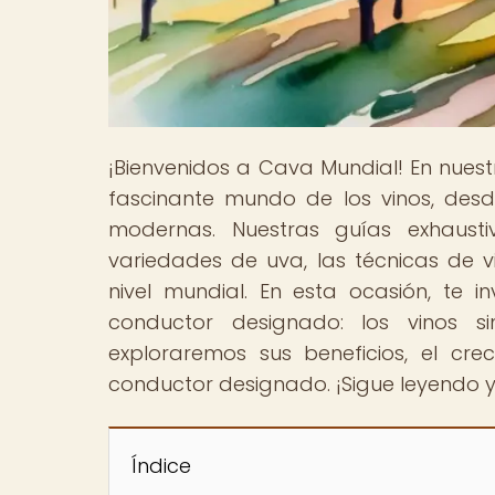
¡Bienvenidos a Cava Mundial! En nues
fascinante mundo de los vinos, des
modernas. Nuestras guías exhausti
variedades de uva, las técnicas de v
nivel mundial. En esta ocasión, te 
conductor designado: los vinos s
exploraremos sus beneficios, el cre
conductor designado. ¡Sigue leyendo 
Índice