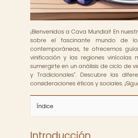
¡Bienvenidos a Cava Mundial! En nuest
sobre el fascinante mundo de los
contemporáneas, te ofrecemos guías
vinificación y las regiones vinícola
sumergirte en un análisis de ciclo de
y Tradicionales". Descubre las difer
consideraciones éticas y sociales. ¡Si
Índice
Introducción