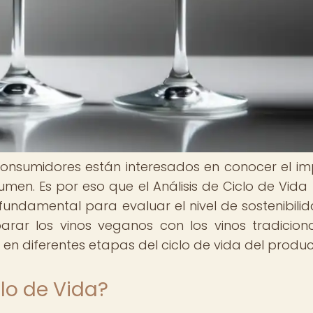
consumidores están interesados en conocer el i
en. Es por eso que el Análisis de Ciclo de Vida
undamental para evaluar el nivel de sostenibili
rar los vinos veganos con los vinos tradicion
en diferentes etapas del ciclo de vida del produc
clo de Vida?