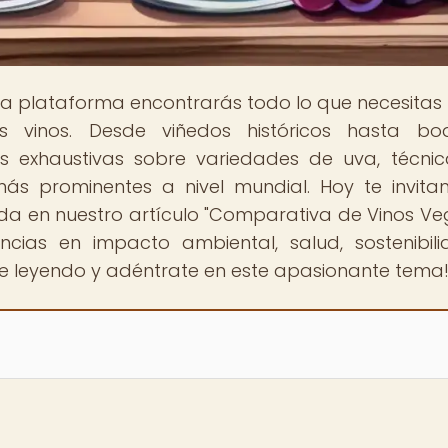
ra plataforma encontrarás todo lo que necesitas
 vinos. Desde viñedos históricos hasta bo
 exhaustivas sobre variedades de uva, técni
s más prominentes a nivel mundial. Hoy te invit
 vida en nuestro artículo "Comparativa de Vinos V
encias en impacto ambiental, salud, sostenibil
gue leyendo y adéntrate en este apasionante tema!