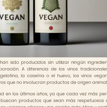
an sido producidos sin utilizar ningún ingredie
ración. A diferencia de los vinos tradicionale
 gelatina, la caseína o el huevo, los vinos vega
vos que no involucran productos de origen animal
d en los últimos años, ya que cada vez más pe
 buscan productos que sean más respetuosos 