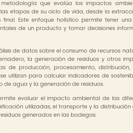
a metodología que evalúa los impactos ambie
as etapas de su ciclo de vida, desde la extracc
final. Este enfoque holístico permite tener una 
ntales de un producto y tomar decisiones info
álisis de datos sobre el consumo de recursos natu
ernadero, la generación de residuos y otros im
s de producción, procesamiento, distribución,
se utilizan para calcular indicadores de sostenibi
 de agua y la generación de residuos.
ermite evaluar el impacto ambiental de las dife
ficación utilizadas, el transporte y la distribución
 residuos generados en las bodegas.