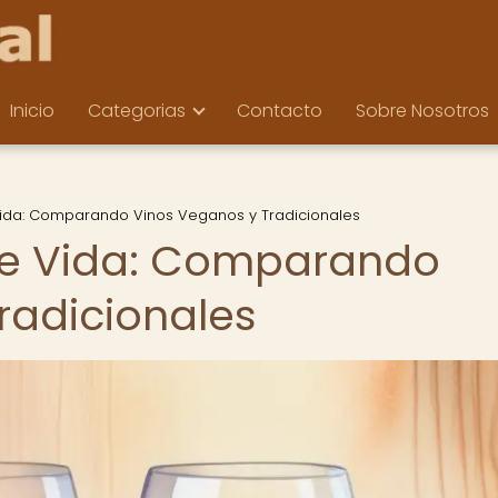
Inicio
Categorias
Contacto
Sobre Nosotros
 Vida: Comparando Vinos Veganos y Tradicionales
 de Vida: Comparando
radicionales