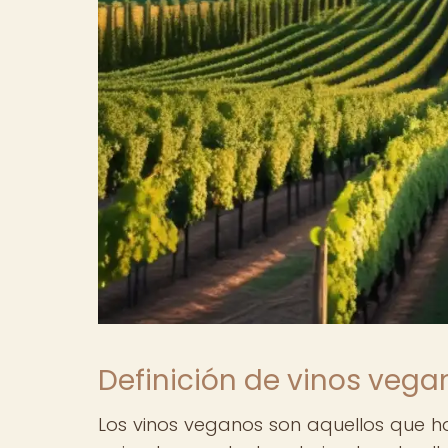
Definición de vinos vega
Los vinos veganos son aquellos que ha