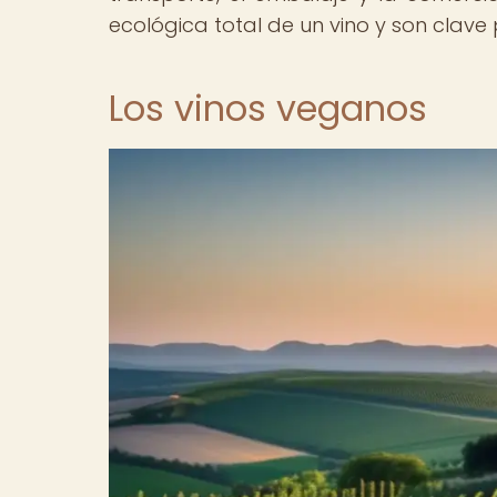
ecológica total de un vino y son clav
Los vinos veganos