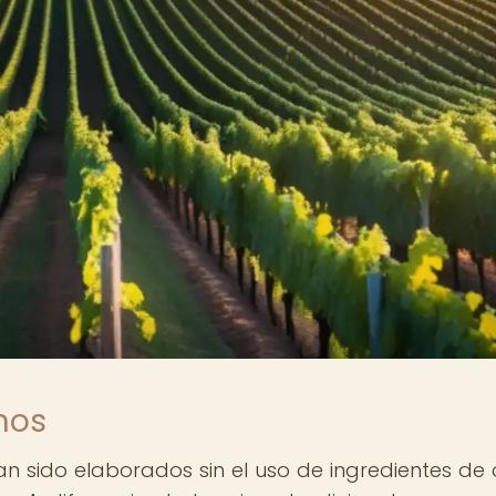
nos
n sido elaborados sin el uso de ingredientes de 