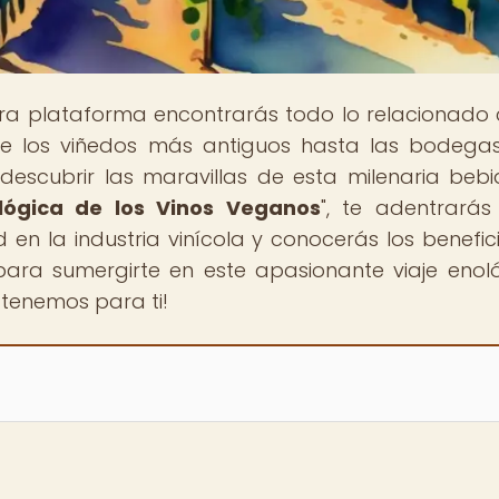
tra plataforma encontrarás todo lo relacionado 
de los viñedos más antiguos hasta las bodeg
descubrir las maravillas de esta milenaria bebi
lógica de los Vinos Veganos
", te adentrarás
 en la industria vinícola y conocerás los benefic
 para sumergirte en este apasionante viaje enol
 tenemos para ti!