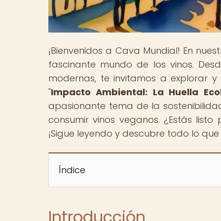
¡Bienvenidos a Cava Mundial! En nues
fascinante mundo de los vinos. Des
modernas, te invitamos a explorar y 
"
Impacto Ambiental: La Huella Eco
apasionante tema de la sostenibilidad
consumir vinos veganos. ¿Estás listo
¡Sigue leyendo y descubre todo lo que
Índice
Introducción