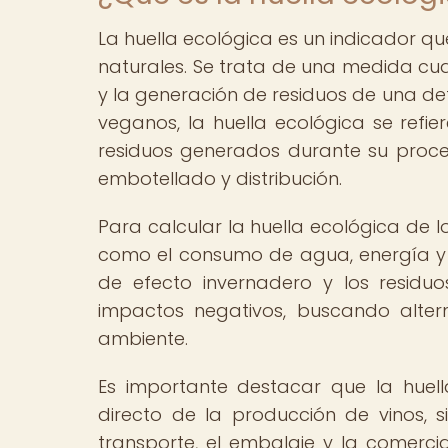
La huella ecológica es un indicador qu
naturales. Se trata de una medida cua
y la generación de residuos de una de
veganos, la huella ecológica se refie
residuos generados durante su proces
embotellado y distribución.
Para calcular la huella ecológica de l
como el consumo de agua, energía y c
de efecto invernadero y los residuo
impactos negativos, buscando alter
ambiente.
Es importante destacar que la huell
directo de la producción de vinos, 
transporte, el embalaje y la comercia