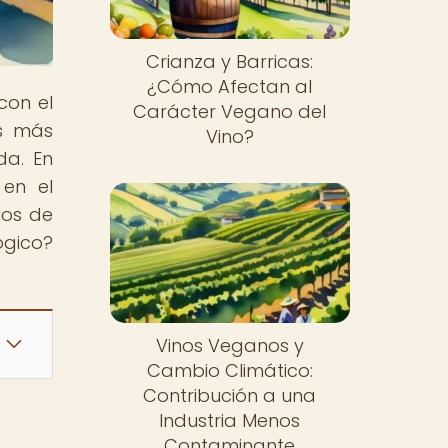
Crianza y Barricas:
¿Cómo Afectan al
con el
Carácter Vegano del
as más
Vino?
da. En
 en el
ios de
ógico?
Vinos Veganos y
Cambio Climático:
Contribución a una
Industria Menos
Contaminante