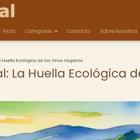
Inicio
Categorias
Contacto
Sobre Nosotros
a Huella Ecológica de los Vinos Veganos
: La Huella Ecológica d