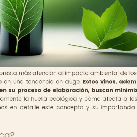
se presta más atención al impacto ambiental de los 
do en una tendencia en auge.
Estos vinos, ade
 en su proceso de elaboración, buscan minimi
amente la huella ecológica y cómo afecta a los
mos en detalle este concepto y su importancia
ica?