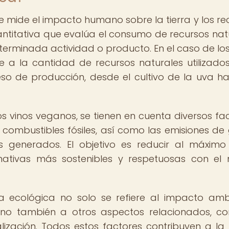
e mide el impacto humano sobre la tierra y los re
ntitativa que evalúa el consumo de recursos nat
terminada actividad o producto. En el caso de los
re a la cantidad de recursos naturales utilizados
o de producción, desde el cultivo de la uva ha
os vinos veganos, se tienen en cuenta diversos fac
ombustibles fósiles, así como las emisiones de
s generados. El objetivo es reducir al máximo
nativas más sostenibles y respetuosas con el
a ecológica no solo se refiere al impacto amb
sino también a otros aspectos relacionados, c
lización. Todos estos factores contribuyen a la 