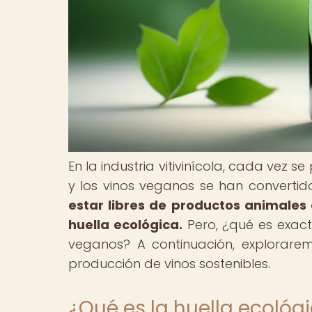
En la industria vitivinícola, cada vez 
y los vinos veganos se han converti
estar libres de productos animales
huella ecológica.
Pero, ¿qué es exact
veganos? A continuación, explorare
producción de vinos sostenibles.
¿Qué es la huella ecológ