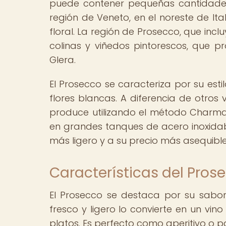
puede contener pequeñas cantidades 
región de Veneto, en el noreste de It
floral. La región de Prosecco, que incl
colinas y viñedos pintorescos, que pr
Glera.
El Prosecco se caracteriza por su est
flores blancas. A diferencia de otro
produce utilizando el método Charmat
en grandes tanques de acero inoxidable
más ligero y a su precio más asequi
Características del Pros
El Prosecco se destaca por su sabor 
fresco y ligero lo convierte en un vi
platos. Es perfecto como aperitivo o 