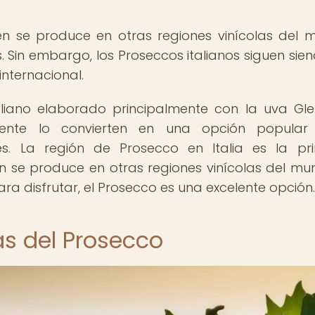
én se produce en otras regiones vinícolas del 
. Sin embargo, los Proseccos italianos siguen sien
nternacional.
liano elaborado principalmente con la uva Gle
escente lo convierten en una opción popula
es. La región de Prosecco en Italia es la pri
 se produce en otras regiones vinícolas del mun
ara disfrutar, el Prosecco es una excelente opción.
as del Prosecco