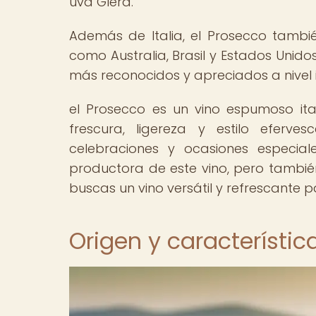
uva Glera.
Además de Italia, el Prosecco tambi
como Australia, Brasil y Estados Unidos
más reconocidos y apreciados a nivel i
el Prosecco es un vino espumoso ita
frescura, ligereza y estilo eferv
celebraciones y ocasiones especial
productora de este vino, pero también
buscas un vino versátil y refrescante p
Origen y característic