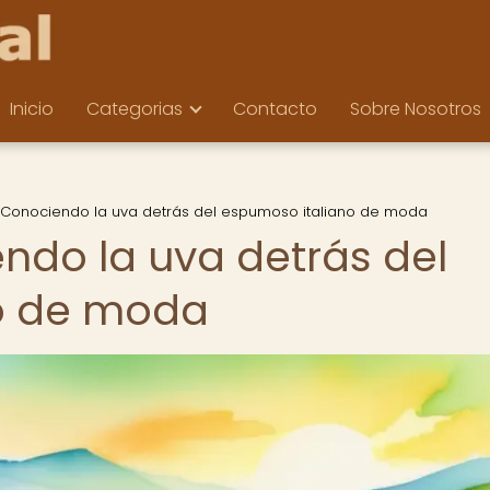
Inicio
Categorias
Contacto
Sobre Nosotros
 Conociendo la uva detrás del espumoso italiano de moda
ndo la uva detrás del
o de moda