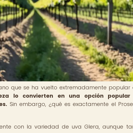
liano que se ha vuelto extremadamente popular 
reza lo convierten en una opción popular
es.
Sin embargo, ¿qué es exactamente el Pros
mente con la variedad de uva Glera, aunque t