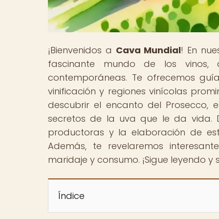
¡Bienvenidos a
Cava Mundial
! En nu
fascinante mundo de los vinos, 
contemporáneas. Te ofrecemos guías
vinificación y regiones vinícolas prom
descubrir el encanto del Prosecco, 
secretos de la uva que le da vida. D
productoras y la elaboración de este
Además, te revelaremos interesan
maridaje y consumo. ¡Sigue leyendo y 
Índice