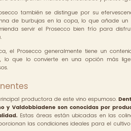
osecco también se distingue por su efervescenc
lumna de burbujas en la copa, lo que añade un
mienda servir el Prosecco bien frío para disfru
.
ca, el Prosecco generalmente tiene un conten
%, lo que lo convierte en una opción más lig
os.
inentes
 principal productora de este vino espumoso.
Dent
no y Valdobbiadene son conocidas por produc
lidad.
Estas áreas están ubicadas en las coli
porcionan las condiciones ideales para el cultivo