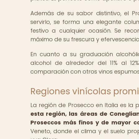
Además de su sabor distintivo, el Pr
servirlo, se forma una elegante co
festivo a cualquier ocasión. Se reco
máximo de su frescura y efervescencia
En cuanto a su graduación alcohóli
alcohol de alrededor del 11% al 12
comparación con otros vinos espumos
Regiones vinícolas prom
La región de Prosecco en Italia es la
esta región, las áreas de Coneglia
Proseccos más finos y de mayor ca
Veneto, donde el clima y el suelo pro