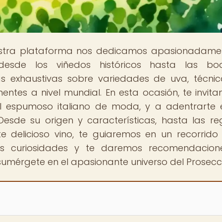
estra plataforma nos dedicamos apasionadame
desde los viñedos históricos hasta las bo
 exhaustivas sobre variedades de uva, técni
inentes a nivel mundial. En esta ocasión, te invit
el espumoso italiano de moda, y a adentrarte 
esde su origen y características, hasta las re
 delicioso vino, te guiaremos en un recorrido 
tes curiosidades y te daremos recomendacion
sumérgete en el apasionante universo del Prosecc