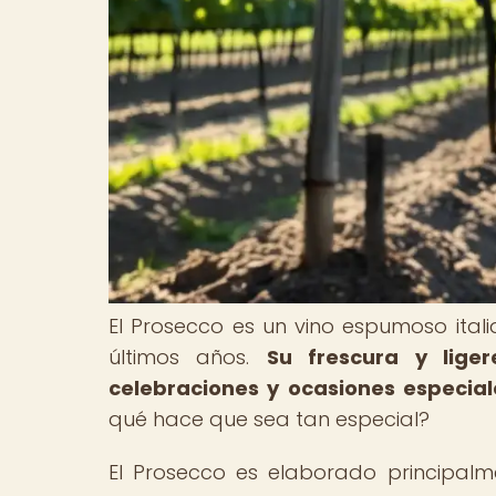
El Prosecco es un vino espumoso ita
últimos años.
Su frescura y lige
celebraciones y ocasiones especial
qué hace que sea tan especial?
El Prosecco es elaborado principal