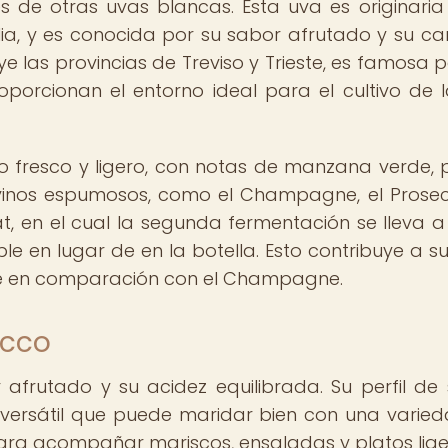
de otras uvas blancas. Esta uva es originaria
alia, y es conocida por su sabor afrutado y su ca
uye las provincias de Treviso y Trieste, es famosa p
oporcionan el entorno ideal para el cultivo de 
ilo fresco y ligero, con notas de manzana verde, 
s vinos espumosos, como el Champagne, el Prose
, en el cual la segunda fermentación se lleva 
 en lugar de en la botella. Esto contribuye a su 
ble en comparación con el Champagne.
ecco
afrutado y su acidez equilibrada. Su perfil de
no versátil que puede maridar bien con una varie
para acompañar mariscos, ensaladas y platos lige