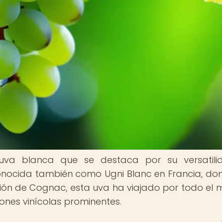
uva blanca que se destaca por su versatili
Conocida también como Ugni Blanc en Francia, do
ción de Cognac, esta uva ha viajado por todo el
ones vinícolas prominentes.