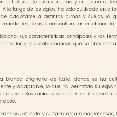
 la historia de esta variedad y en las caracterí
A lo largo de los siglos, ha sido cultivada en dife
e adaptarse a distintos climas y suelos, lo 
s variedades de uva más cultivadas en el mundo.
biano, sus características principales y los terro
sí como los vinos emblemáticos que se obtienen a 
 blanca originaria de Italia, donde se ha cul
tente y adaptable, lo que ha permitido su expan
do el mundo. Sus racimos son de tamaño mediano
erdoso.
cidez equilibrada y su falta de aromas intensos, 