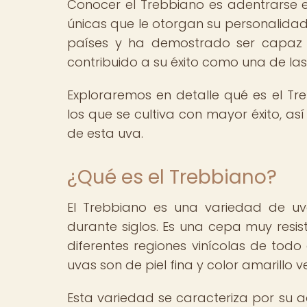
Conocer el Trebbiano es adentrarse en
únicas que le otorgan su personalidad. 
países y ha demostrado ser capaz d
contribuido a su éxito como una de la
Exploraremos en detalle qué es el Treb
los que se cultiva con mayor éxito, a
de esta uva.
¿Qué es el Trebbiano?
El Trebbiano es una variedad de uva
durante siglos. Es una cepa muy resis
diferentes regiones vinícolas de to
uvas son de piel fina y color amarillo v
Esta variedad se caracteriza por su a