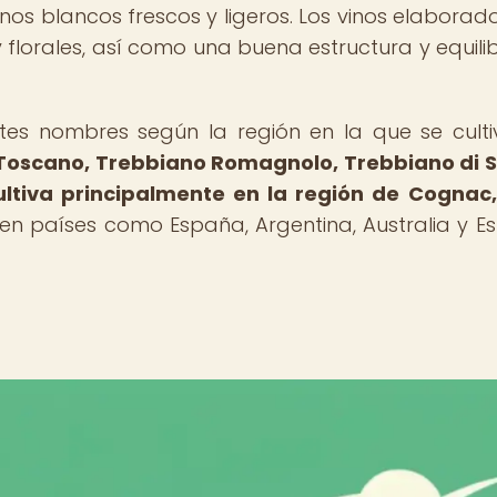
nos blancos frescos y ligeros. Los vinos elaborad
 florales, así como una buena estructura y equilib
ntes nombres según la región en la que se cult
o Toscano, Trebbiano Romagnolo, Trebbiano di 
ultiva principalmente en la región de Cognac,
en países como España, Argentina, Australia y E