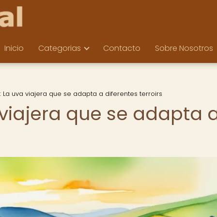
Inicio
Categorias
Contacto
Sobre Nosotros
 La uva viajera que se adapta a diferentes terroirs
 viajera que se adapta 