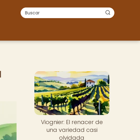
a
Viognier: El renacer de
una variedad casi
olvidada