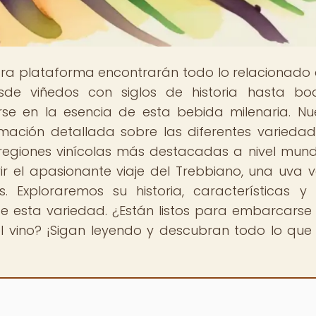
stra plataforma encontrarán todo lo relacionado 
sde viñedos con siglos de historia hasta b
se en la esencia de esta bebida milenaria. Nu
rmación detallada sobre las diferentes varieda
s regiones vinícolas más destacadas a nivel mundi
ir el apasionante viaje del Trebbiano, una uva ve
s. Exploraremos su historia, características 
e esta variedad. ¿Están listos para embarcarse
el vino? ¡Sigan leyendo y descubran todo lo qu