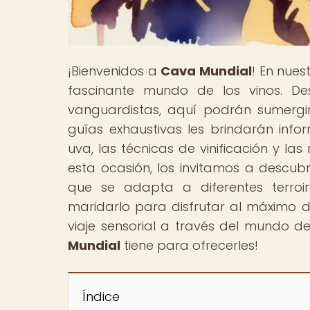
¡Bienvenidos a
Cava Mundial
! En nue
fascinante mundo de los vinos. De
vanguardistas, aquí podrán sumergir
guías exhaustivas les brindarán info
uva, las técnicas de vinificación y la
esta ocasión, los invitamos a descubr
que se adapta a diferentes terroir
maridarlo para disfrutar al máximo d
viaje sensorial a través del mundo d
Mundial
tiene para ofrecerles!
Índice