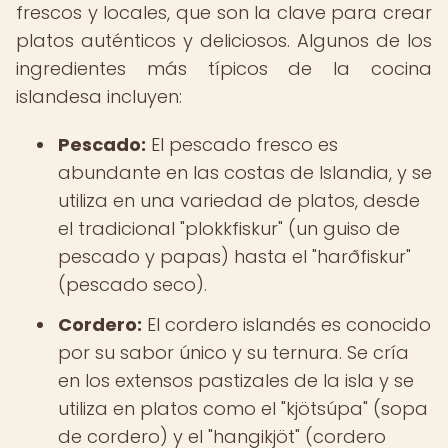
frescos y locales, que son la clave para crear
platos auténticos y deliciosos. Algunos de los
ingredientes más típicos de la cocina
islandesa incluyen:
Pescado:
El pescado fresco es
abundante en las costas de Islandia, y se
utiliza en una variedad de platos, desde
el tradicional "plokkfiskur" (un guiso de
pescado y papas) hasta el "harðfiskur"
(pescado seco).
Cordero:
El cordero islandés es conocido
por su sabor único y su ternura. Se cría
en los extensos pastizales de la isla y se
utiliza en platos como el "kjötsúpa" (sopa
de cordero) y el "hangikjöt" (cordero