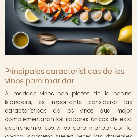
Principales características de los
vinos para maridar
Al maridar vinos con platos de la cocina
islandesa, es importante considerar las
características de los vinos que mejor
complementarán los sabores únicos de esta
gastronomía. Los vinos para maridar con la
cocina islandesa suelen tener las siguientes