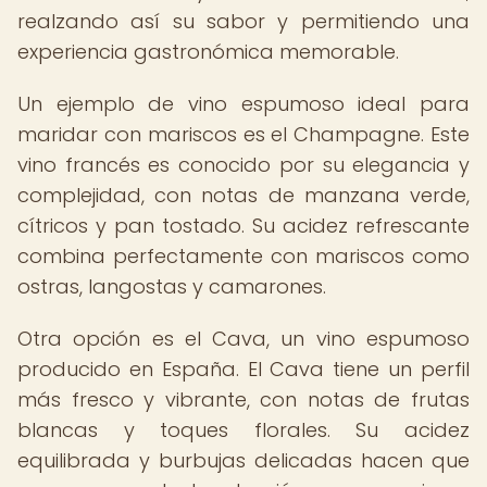
realzando así su sabor y permitiendo una
experiencia gastronómica memorable.
Un ejemplo de vino espumoso ideal para
maridar con mariscos es el Champagne. Este
vino francés es conocido por su elegancia y
complejidad, con notas de manzana verde,
cítricos y pan tostado. Su acidez refrescante
combina perfectamente con mariscos como
ostras, langostas y camarones.
Otra opción es el Cava, un vino espumoso
producido en España. El Cava tiene un perfil
más fresco y vibrante, con notas de frutas
blancas y toques florales. Su acidez
equilibrada y burbujas delicadas hacen que