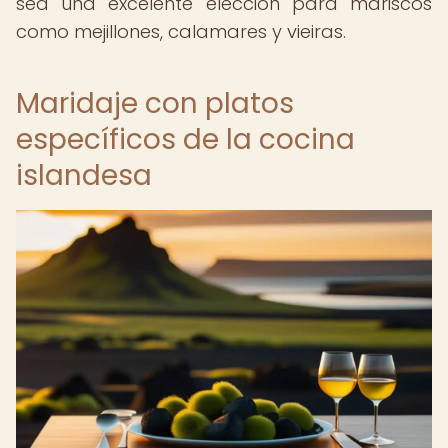
sea una excelente elección para mariscos
como mejillones, calamares y vieiras.
Maridaje con platos
específicos de la cocina
islandesa