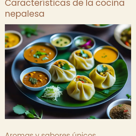
Características de la cocina
nepalesa
Aromas y sabores únicos