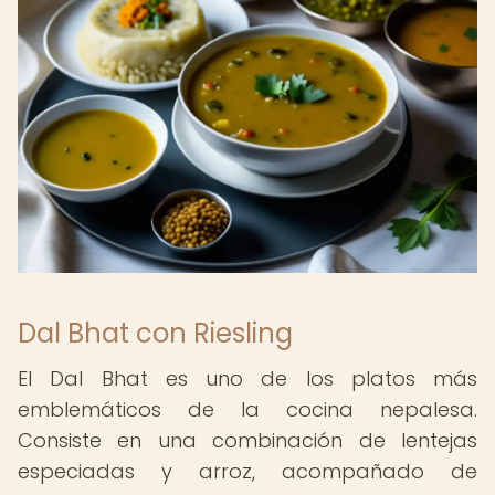
Dal Bhat con Riesling
El Dal Bhat es uno de los platos más
emblemáticos de la cocina nepalesa.
Consiste en una combinación de lentejas
especiadas y arroz, acompañado de