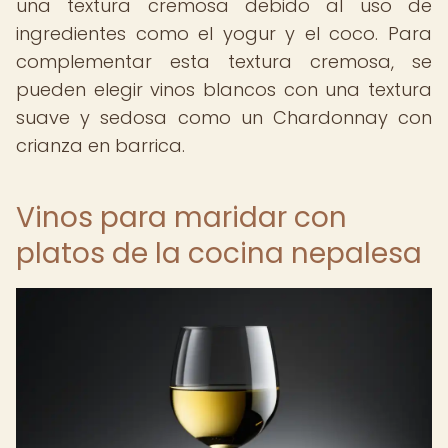
una textura cremosa debido al uso de
ingredientes como el yogur y el coco. Para
complementar esta textura cremosa, se
pueden elegir vinos blancos con una textura
suave y sedosa como un Chardonnay con
crianza en barrica.
Vinos para maridar con
platos de la cocina nepalesa