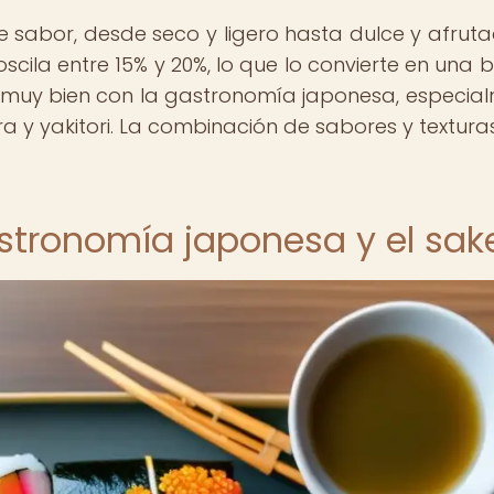
de sabor, desde seco y ligero hasta dulce y afruta
cila entre 15% y 20%, lo que lo convierte en una 
a muy bien con la gastronomía japonesa, especia
a y yakitori. La combinación de sabores y textura
astronomía japonesa y el sak