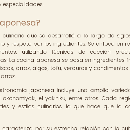
y especialidades.
 japonesa?
ulinario que se desarrolló a lo largo de siglo
rio y respeto por los ingredientes. Se enfoca en re
entos, utilizando técnicas de cocción prec
as. La cocina japonesa se basa en ingredientes f
cos, arroz, algas, tofu, verduras y condimento
 arroz.
gastronomía japonesa incluye una amplia varie
okonomiyaki, el yakiniku, entre otros. Cada reg
des y estilos culinarios, lo que hace que la 
aracteriza por su estrecha relación con la cul