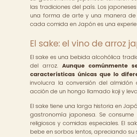
las tradiciones del país. Los japones
una forma de arte y una manera de c
cada comida en Japón es una experien
El sake: el vino de arroz 
El sake es una bebida alcohólica trad
del arroz.
Aunque comúnmente se 
características únicas que lo difer
involucra la conversión del almidón
acción de un hongo llamado koji y lev
El sake tiene una larga historia en Jap
gastronomía japonesa. Se consume en
religiosos y comidas especiales. El s
bebe en sorbos lentos, apreciando su 