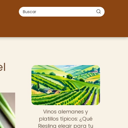
l
Vinos alemanes y
platillos típicos: ¿Qué
Riesling elegir para tu