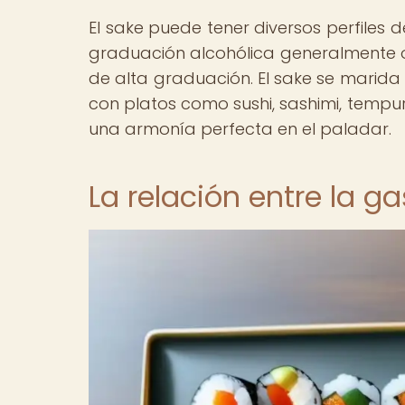
El sake puede tener diversos perfiles 
graduación alcohólica generalmente os
de alta graduación. El sake se marid
con platos como sushi, sashimi, tempur
una armonía perfecta en el paladar.
La relación entre la g