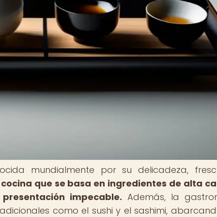
ocida mundialmente por su delicadeza, fresc
 cocina que se basa en ingredientes de alta ca
a presentación impecable.
Además, la gastro
adicionales como el sushi y el sashimi, abarcan