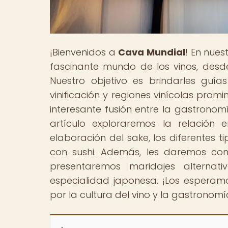
¡Bienvenidos a
Cava Mundial
! En nue
fascinante mundo de los vinos, des
Nuestro objetivo es brindarles guí
vinificación y regiones vinícolas promi
interesante fusión entre la gastronomí
artículo exploraremos la relación 
elaboración del sake, los diferentes 
con sushi. Además, les daremos con
presentaremos maridajes alternat
especialidad japonesa. ¡Los esperam
por la cultura del vino y la gastronom