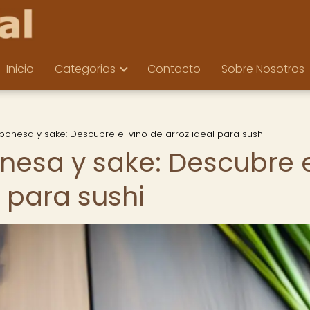
Inicio
Categorias
Contacto
Sobre Nosotros
onesa y sake: Descubre el vino de arroz ideal para sushi
esa y sake: Descubre e
l para sushi