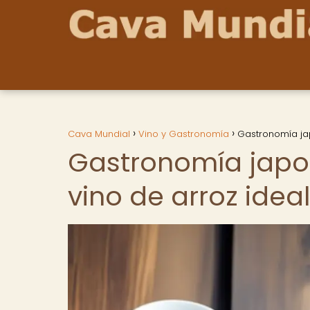
Cava Mundial
Vino y Gastronomía
Gastronomía jap
Gastronomía japon
vino de arroz idea