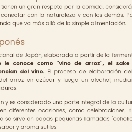
es tienen un gran respeto por la comida, consider
onectar con la naturaleza y con los demás. Po
cia que va más allá de la simple alimentación.
japonés
icional de Japón, elaborada a partir de la fermen
le conoce como "vino de arroz", el sake 
encian del vino.
El proceso de elaboración de
 del arroz en azúcar y luego en alcohol, media
aduras.
ón y es considerado una parte integral de la cultur
 diferentes ocasiones, como celebraciones, ri
ake se sirve en copas pequeñas llamadas "ochoko
sabor y aroma sutiles.