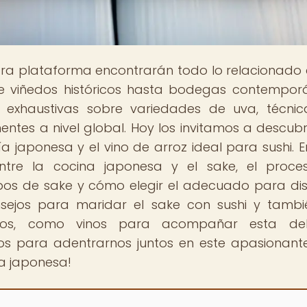
stra plataforma encontrarán todo lo relacionado 
de viñedos históricos hasta bodegas contempor
as exhaustivas sobre variedades de uva, técni
nentes a nivel global. Hoy los invitamos a descubr
a japonesa y el vino de arroz ideal para sushi. E
entre la cocina japonesa y el sake, el proc
tipos de sake y cómo elegir el adecuado para dis
sejos para maridar el sake con sushi y tambi
ivos, como vinos para acompañar esta deli
os para adentrarnos juntos en este apasionante
ía japonesa!