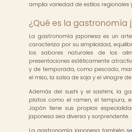
amplia variedad de estilos regionales 
¿Qué es la gastronomía
La gastronomía japonesa es un arte c
caracteriza por su simplicidad, equilib
los sabores naturales de los alim
presentaciones estéticamente atractiv
y de temporada, como pescado, maris
el miso, la salsa de soja y el vinagre de
Además del sushi y el sashimi, la 
platos como el ramen, el tempura, el 
Japón tiene sus propias especialida
japonesa sea diversa y sorprendente.
La gastronomía japonesa también se c