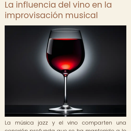
La influencia del vino en la
improvisación musical
La música jazz y el vino comparten una
conexión profunda que se ha mantenido a lo