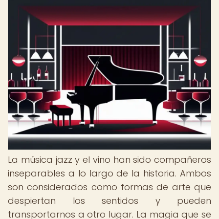
La música jazz y el vino han sido compañeros
inseparables a lo largo de la historia. Ambos
son considerados como formas de arte que
despiertan los sentidos y pueden
transportarnos a otro lugar. La magia que se