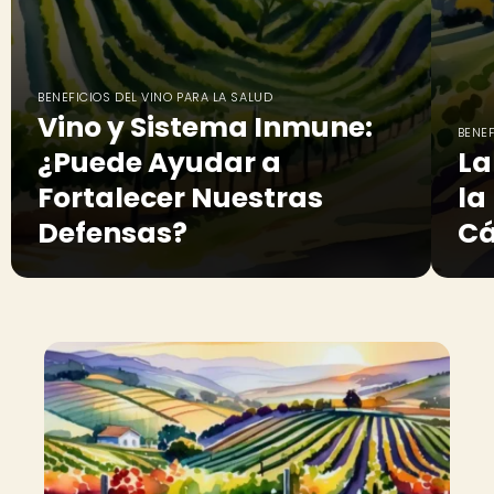
BENEFICIOS DEL VINO PARA LA SALUD
Vino y Sistema Inmune:
BENEF
¿Puede Ayudar a
La
Fortalecer Nuestras
la
Defensas?
Cá