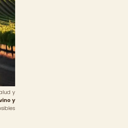
alud y
vino y
sibles