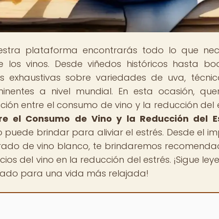
estra plataforma encontrarás todo lo que nec
 los vinos. Desde viñedos históricos hasta b
 exhaustivas sobre variedades de uva, técni
ominentes a nivel mundial. En esta ocasión, qu
lación entre el consumo de vino y la reducción del e
tre el Consumo de Vino y la Reducción del E
o puede brindar para aliviar el estrés. Desde el i
erado de vino blanco, te brindaremos recomenda
os del vino en la reducción del estrés. ¡Sigue ley
liado para una vida más relajada!