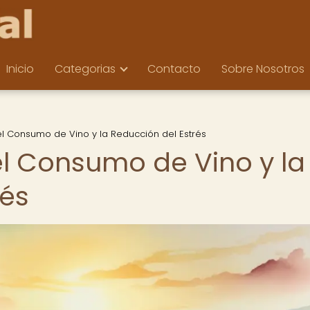
Inicio
Categorias
Contacto
Sobre Nosotros
el Consumo de Vino y la Reducción del Estrés
el Consumo de Vino y la
rés