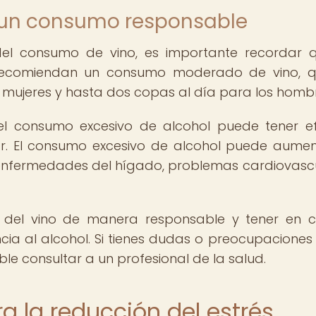
un consumo responsable
 del consumo de vino, es importante recordar 
 recomiendan un consumo moderado de vino, 
 mujeres y hasta dos copas al día para los hombr
el consumo excesivo de alcohol puede tener e
ar. El consumo excesivo de alcohol puede aumen
enfermedades del hígado, problemas cardiovasc
ar del vino de manera responsable y tener en 
ncia al alcohol. Si tienes dudas o preocupaciones
e consultar a un profesional de la salud.
ra la reducción del estrés