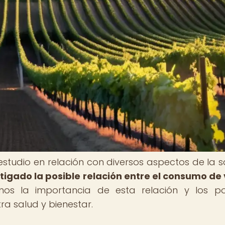
estudio en relación con diversos aspectos de la s
stigado la posible relación entre el consumo de 
os la importancia de esta relación y los po
ra salud y bienestar.