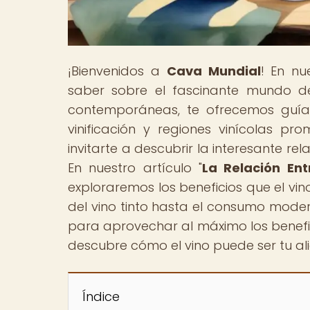
¡Bienvenidos a
Cava Mundial
! En nu
saber sobre el fascinante mundo de
contemporáneas, te ofrecemos guías
vinificación y regiones vinícolas pr
invitarte a descubrir la interesante re
En nuestro artículo "
La Relación En
exploraremos los beneficios que el vin
del vino tinto hasta el consumo mod
para aprovechar al máximo los benefici
descubre cómo el vino puede ser tu a
Índice