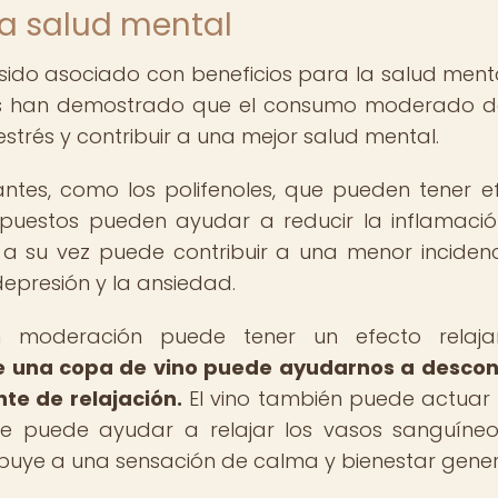
la salud mental
sido asociado con beneficios para la salud menta
dios han demostrado que el consumo moderado d
estrés y contribuir a una mejor salud mental.
antes, como los polifenoles, que pueden tener e
mpuestos pueden ayudar a reducir la inflamació
e a su vez puede contribuir a una menor inciden
epresión y la ansiedad.
 moderación puede tener un efecto relaja
r de una copa de vino puede ayudarnos a desco
nte de relajación.
El vino también puede actua
que puede ayudar a relajar los vasos sanguíne
tribuye a una sensación de calma y bienestar gener