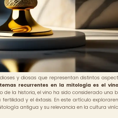
dioses y diosas que representan distintos aspec
temas recurrentes en la mitología es el vin
o de la historia, el vino ha sido considerado una 
 fertilidad y el éxtasis. En este artículo explorare
itología antigua y su relevancia en la cultura viníc