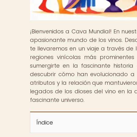
¡Bienvenidos a Cava Mundial! En nues
apasionante mundo de los vinos. Des
te llevaremos en un viaje a través de l
regiones vinícolas más prominentes 
sumergirte en la fascinante historia
descubrir cómo han evolucionado a lo
atributos y la relación que mantuvieron
legados de los dioses del vino en la
fascinante universo.
Índice