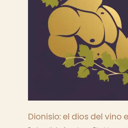
Dionisio: el dios del vino