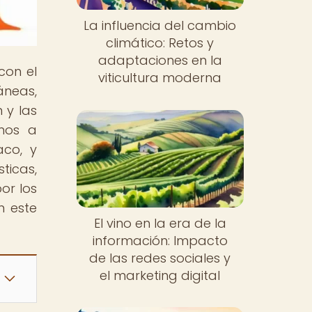
La influencia del cambio
climático: Retos y
adaptaciones en la
con el
viticultura moderna
áneas,
 y las
amos a
aco, y
ticas,
or los
n este
El vino en la era de la
información: Impacto
de las redes sociales y
el marketing digital