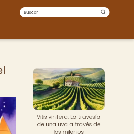
el
Vitis vinifera: La travesía
de una uva a través de
los milenios