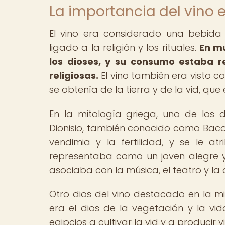
La importancia del vino 
El vino era considerado una bebid
ligado a la religión y los rituales.
En mu
los dioses, y su consumo estaba 
religiosas.
El vino también era visto c
se obtenía de la tierra y de la vid, qu
En la mitología griega, uno de los 
Dionisio, también conocido como Baco e
vendimia y la fertilidad, y se le atr
representaba como un joven alegre y
asociaba con la música, el teatro y la
Otro dios del vino destacado en la mito
era el dios de la vegetación y la vi
egipcios a cultivar la vid y a produci