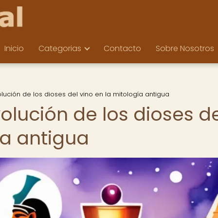
Inicio
Categorias
Contacto
Sobre Nosotros
olución de los dioses del vino en la mitología antigua
volución de los dioses d
ía antigua