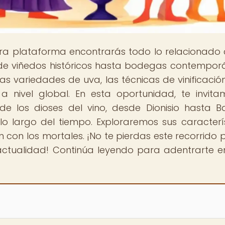
tra plataforma encontrarás todo lo relacionado 
de viñedos históricos hasta bodegas contempor
as variedades de uva, las técnicas de vinificación
a nivel global. En esta oportunidad, te invit
 de los dioses del vino, desde Dionisio hasta B
 largo del tiempo. Exploraremos sus caracterís
 con los mortales. ¡No te pierdas este recorrido p
 actualidad! Continúa leyendo para adentrarte e