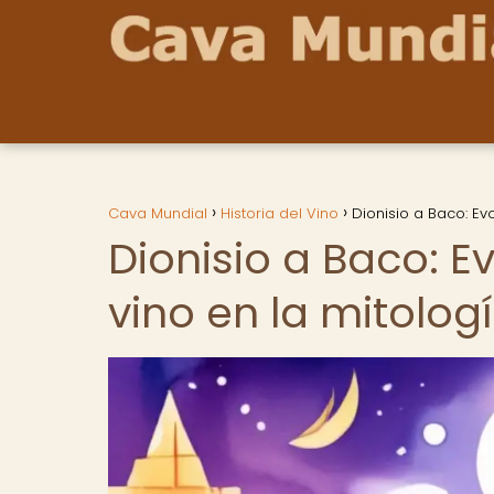
Cava Mundial
Historia del Vino
Dionisio a Baco: Ev
Dionisio a Baco: E
vino en la mitolog