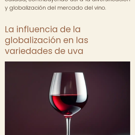
y globalización del mercado del vino.
La influencia de la
globalización en las
variedades de uva