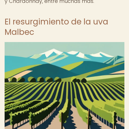
y Chardonnay, entre muchas más.
El resurgimiento de la uva
Malbec