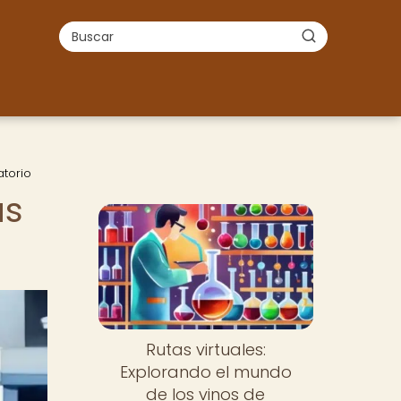
atorio
ás
Rutas virtuales:
Explorando el mundo
de los vinos de