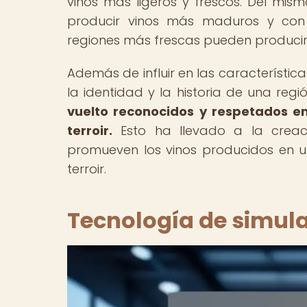
vinos más ligeros y frescos. Del mis
producir vinos más maduros y con
regiones más frescas pueden producir
Además de influir en las característica
la identidad y la historia de una regi
vuelto reconocidos y respetados en
terroir.
Esto ha llevado a la creac
promueven los vinos producidos en un
terroir.
Tecnología de simula