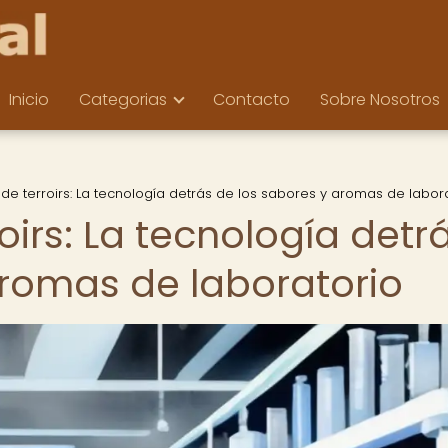
Inicio
Categorias
Contacto
Sobre Nosotros
de terroirs: La tecnología detrás de los sabores y aromas de labor
oirs: La tecnología detr
aromas de laboratorio