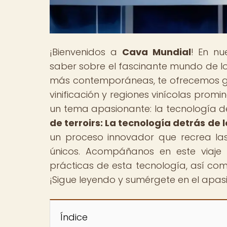
¡Bienvenidos a
Cava Mundial
! En nu
saber sobre el fascinante mundo de lo
más contemporáneas, te ofrecemos gu
vinificación y regiones vinícolas promi
un tema apasionante: la tecnología de 
de terroirs: La tecnología detrás de
un proceso innovador que recrea las
únicos. Acompáñanos en este viaje 
prácticas de esta tecnología, así com
¡Sigue leyendo y sumérgete en el apas
Índice