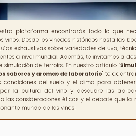
estra plataforma encontrarás todo lo que nec
s vinos. Desde los viñedos históricos hasta las b
ías exhaustivas sobre variedades de uva, técni
nentes a nivel mundial. Además, te invitamos a des
simulación de terroirs. En nuestro artículo "
Simu
 los sabores y aromas de laboratorio
" te adentra
 condiciones del suelo y el clima para obtener
por la cultura del vino y descubre las aplica
o las consideraciones éticas y el debate que la 
ionante mundo de los vinos!