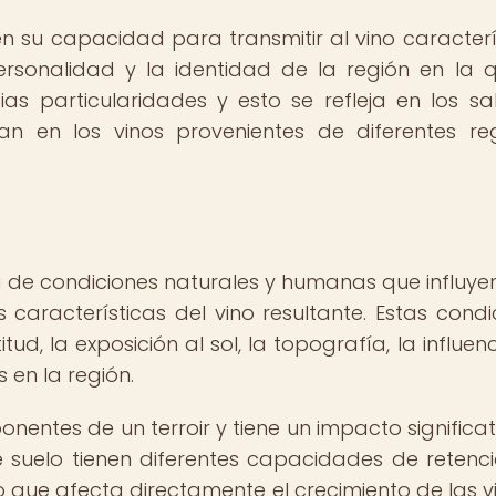
en su capacidad para transmitir al vino caracterí
 personalidad y la identidad de la región en la 
as particularidades y esto se refleja en los sa
n en los vinos provenientes de diferentes re
a de condiciones naturales y humanas que influyen
as características del vino resultante. Estas condi
titud, la exposición al sol, la topografía, la influen
s en la región.
onentes de un terroir y tiene un impacto significat
 de suelo tienen diferentes capacidades de retenc
lo que afecta directamente el crecimiento de las vi