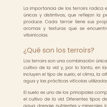
La importancia de los terroirs radica 
únicas y distintivas, que reflejan la
produce. Cada terroir tiene sus propi
aromas y texturas que se encuentra
vitivinícolas.
¿Qué son los terroirs?
Los terroirs son una combinación únic
cultivo de la vid y, por lo tanto, en l
incluyen el tipo de suelo, el clima, la al
agua y las prácticas vitícolas utilizada
El suelo es uno de los principales comp
el cultivo de la vid. Diferentes tipos
agua, drenaje, nutrientes y minerales, 