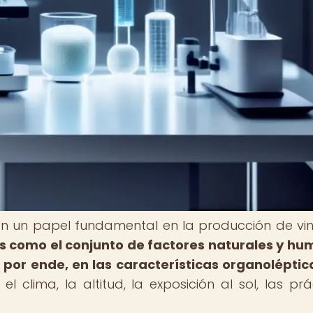
egan un papel fundamental en la producción de vi
os como el conjunto de factores naturales y h
y, por ende, en las características organoléptic
el clima, la altitud, la exposición al sol, las prá