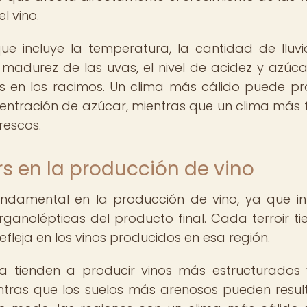
l vino.
ue incluye la temperatura, la cantidad de lluvi
la madurez de las uvas, el nivel de acidez y azúcar
 en los racimos. Un clima más cálido puede pr
ntración de azúcar, mientras que un clima más 
rescos.
rs en la producción de vino
ndamental en la producción de vino, ya que in
rganolépticas del producto final. Cada terroir ti
efleja en los vinos producidos en esa región.
illa tienden a producir vinos más estructurados
ntras que los suelos más arenosos pueden resul