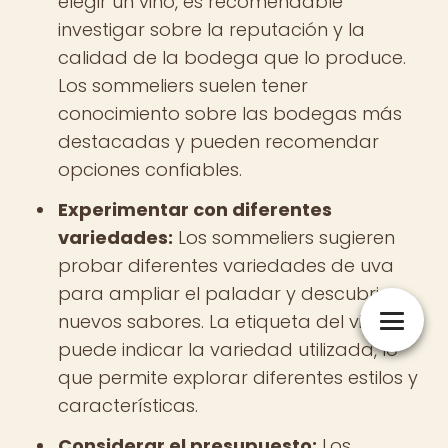
elegir un vino, es recomendable
investigar sobre la reputación y la
calidad de la bodega que lo produce.
Los sommeliers suelen tener
conocimiento sobre las bodegas más
destacadas y pueden recomendar
opciones confiables.
Experimentar con diferentes
variedades:
Los sommeliers sugieren
probar diferentes variedades de uva
para ampliar el paladar y descubrir
nuevos sabores. La etiqueta del vino
puede indicar la variedad utilizada, lo
que permite explorar diferentes estilos y
características.
Considerar el presupuesto:
Los