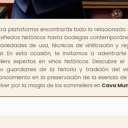
stra plataforma encontrarás todo lo relacionado 
 viñedos históricos hasta bodegas contemporáne
riedades de uva, técnicas de vinificación y re
al. En esta ocasión, te invitamos a adentrarte
ers expertos en vinos históricos. Descubre el
uardianes de la historia y tradición del vi
onocimiento en la preservación de la esencia d
olver por la magia de los sommeliers en
Cava Mun