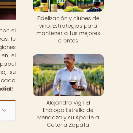
Fidelización y clubes de
vino: Estrategias para
con el
mantener a tus mejores
as, te
clientes
giones
 en el
 papel
no, su
e cada
dial
!
Alejandro Vigil: El
Enólogo Estrella de
Mendoza y su Aporte a
Catena Zapata