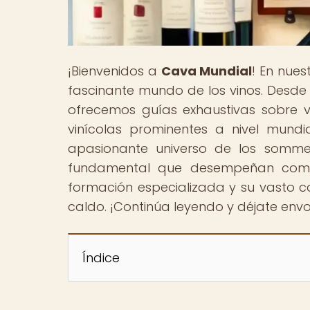
¡Bienvenidos a
Cava Mundial
! En nue
fascinante mundo de los vinos. Desde
ofrecemos guías exhaustivas sobre va
vinícolas prominentes a nivel mundi
apasionante universo de los sommeli
fundamental que desempeñan como g
formación especializada y su vasto c
caldo. ¡Continúa leyendo y déjate env
Índice