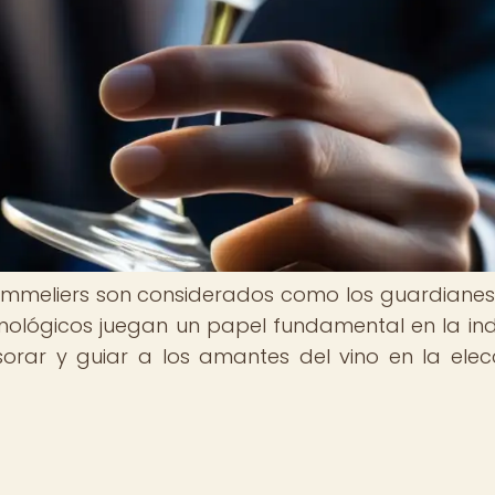
sommeliers son considerados como los guardianes
s enológicos juegan un papel fundamental en la ind
sorar y guiar a los amantes del vino en la elec