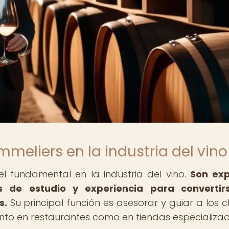
meliers en la industria del vino
 fundamental en la industria del vino.
Son exp
 de estudio y experiencia para convertir
s.
Su principal función es asesorar y guiar a los cl
 tanto en restaurantes como en tiendas especializa