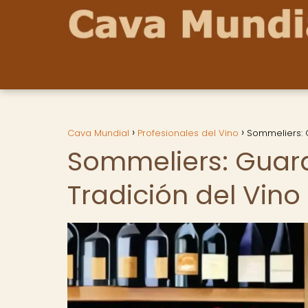
Cava Mundial
Profesionales del Vino
Sommeliers: G
Sommeliers: Guardi
Tradición del Vino