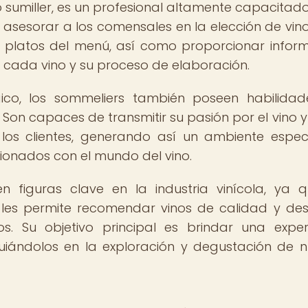
umiller, es un profesional altamente capacitado
es asesorar a los comensales en la elección de vin
 platos del menú, así como proporcionar infor
e cada vino y su proceso de elaboración.
co, los sommeliers también poseen habilida
 Son capaces de transmitir su pasión por el vino y
 los clientes, generando así un ambiente espec
ionados con el mundo del vino.
n figuras clave en la industria vinícola, ya 
 les permite recomendar vinos de calidad y des
s. Su objetivo principal es brindar una exper
guiándolos en la exploración y degustación de 