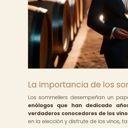
La importancia de los som
Los sommeliers desempeñan un papel
enólogos que han dedicado años
verdaderos conocedores de los vino
en la elección y disfrute de los vinos,