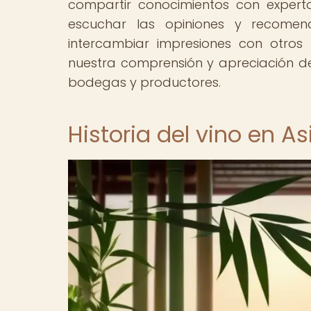
compartir conocimientos con expert
escuchar las opiniones y recomen
intercambiar impresiones con otros p
nuestra comprensión y apreciación de
bodegas y productores.
Historia del vino en As