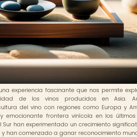
una experiencia fascinante que nos permite expl
aridad de los vinos producidos en Asia. A
cultura del vino con regiones como Europa y Am
emocionante frontera vinícola en los últimos
Sur han experimentado un crecimiento significat
ad y han comenzado a ganar reconocimiento mund