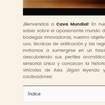
¡Bienvenidos a
Cava Mundial
! En nu
saber sobre el apasionante mundo de 
bodegas innovadoras, nuestro objeti
uva, técnicas de vinificación y las re
invitamos a sumergirse en un fasci
descubriendo sus perfiles aromátic
sensorial única y conozcan la histor
vinícolas de Asia. ¡Sigan leyen
cautivadores!
Índice