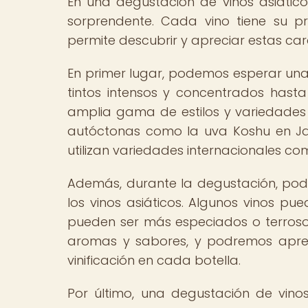
En una degustación de vinos asiátic
sorprendente. Cada vino tiene su p
permite descubrir y apreciar estas cara
En primer lugar, podemos esperar una
tintos intensos y concentrados hasta
amplia gama de estilos y variedade
autóctonas como la uva Koshu en Ja
utilizan variedades internacionales c
Además, durante la degustación, podr
los vinos asiáticos. Algunos vinos pue
pueden ser más especiados o terrosos
aromas y sabores, y podremos aprecia
vinificación en cada botella.
Por último, una degustación de vino