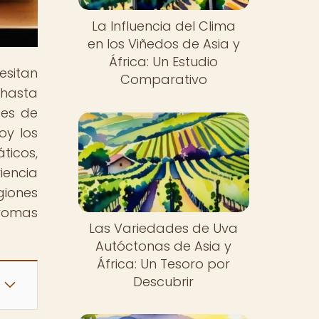
La Influencia del Clima
en los Viñedos de Asia y
África: Un Estudio
esitan
Comparativo
 hasta
des de
oy los
ticos,
iencia
giones
romas
Las Variedades de Uva
Autóctonas de Asia y
África: Un Tesoro por
Descubrir