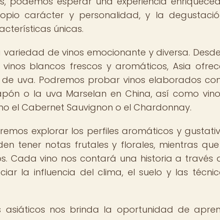
os, podemos esperar una experiencia enriquece
ropio carácter y personalidad, y la degustaci
cterísticas únicas.
 variedad de vinos emocionante y diversa. Desde
 vinos blancos frescos y aromáticos, Asia ofre
s de uva. Podremos probar vinos elaborados co
pón o la uva Marselan en China, así como vin
omo el Cabernet Sauvignon o el Chardonnay.
emos explorar los perfiles aromáticos y gustati
den tener notas frutales y florales, mientras que
. Cada vino nos contará una historia a través 
r la influencia del clima, el suelo y las técni
s asiáticos nos brinda la oportunidad de apre