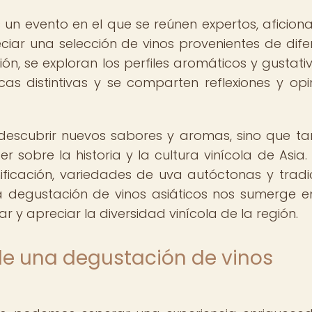
 un evento en el que se reúnen expertos, aficion
iar una selección de vinos provenientes de dife
ón, se exploran los perfiles aromáticos y gustati
icas distintivas y se comparten reflexiones y opi
 descubrir nuevos sabores y aromas, sino que t
 sobre la historia y la cultura vinícola de Asia
nificación, variedades de uva autóctonas y tradi
La degustación de vinos asiáticos nos sumerge e
r y apreciar la diversidad vinícola de la región.
e una degustación de vinos