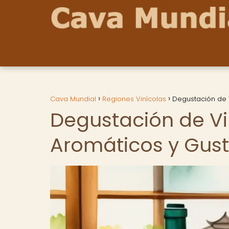
Cava Mundial
Regiones Vinícolas
Degustación de V
Degustación de Vin
Aromáticos y Gust