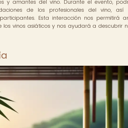
os y amantes del vino. Durante el evento, po
daciones de los profesionales del vino, así
articipantes. Esta interacción nos permitirá a
 los vinos asiáticos y nos ayudará a descubrir 
ia