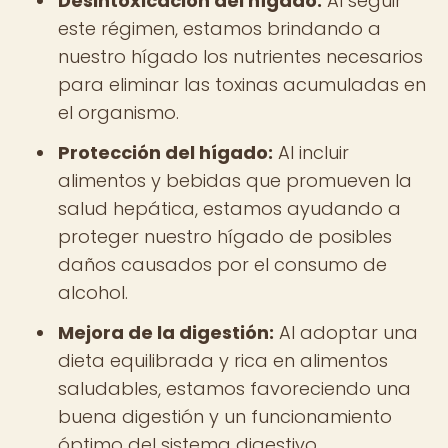
Desintoxicación del hígado:
Al seguir
este régimen, estamos brindando a
nuestro hígado los nutrientes necesarios
para eliminar las toxinas acumuladas en
el organismo.
Protección del hígado:
Al incluir
alimentos y bebidas que promueven la
salud hepática, estamos ayudando a
proteger nuestro hígado de posibles
daños causados por el consumo de
alcohol.
Mejora de la digestión:
Al adoptar una
dieta equilibrada y rica en alimentos
saludables, estamos favoreciendo una
buena digestión y un funcionamiento
óptimo del sistema digestivo.