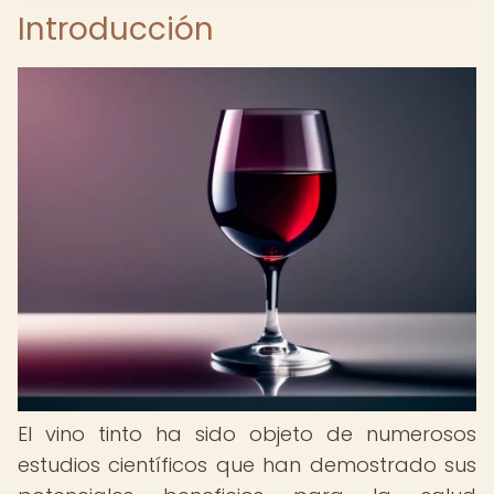
Introducción
El vino tinto ha sido objeto de numerosos
estudios científicos que han demostrado sus