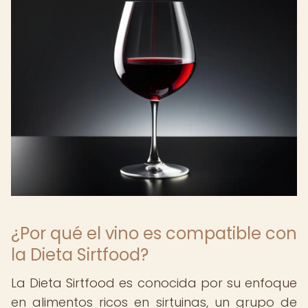
¿Por qué el vino es compatible con
la Dieta Sirtfood?
La Dieta Sirtfood es conocida por su enfoque
en alimentos ricos en sirtuinas, un grupo de