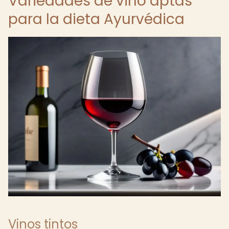
Variedades de vino aptas
para la dieta Ayurvédica
Vinos tintos