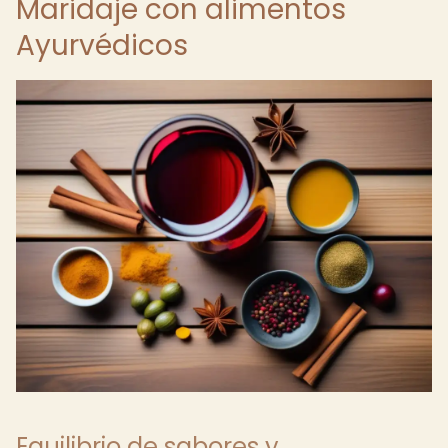
Maridaje con alimentos
Ayurvédicos
Equilibrio de sabores y