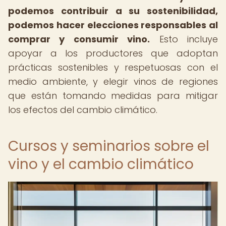
podemos contribuir a su sostenibilidad,
podemos hacer elecciones responsables al
comprar y consumir vino.
Esto incluye
apoyar a los productores que adoptan
prácticas sostenibles y respetuosas con el
medio ambiente, y elegir vinos de regiones
que están tomando medidas para mitigar
los efectos del cambio climático.
Cursos y seminarios sobre el
vino y el cambio climático