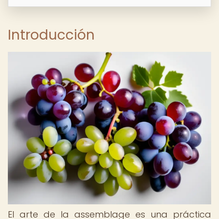
Introducción
El arte de la assemblage es una práctica