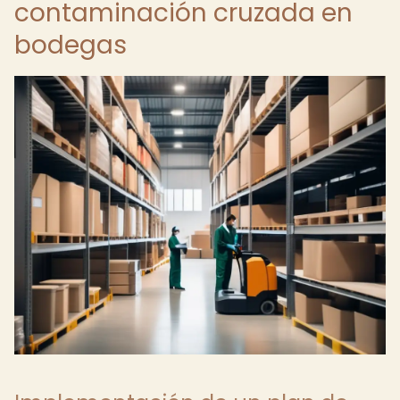
contaminación cruzada en
bodegas