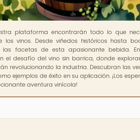
estra plataforma encontrarán todo lo que nec
 los vinos. Desde viñedos históricos hasta b
 las facetas de esta apasionante bebida. En
n el desafío del vino sin barrica, donde explor
tán revolucionando la industria. Descubran las ve
como ejemplos de éxito en su aplicación. ¡Los esp
ionante aventura vinícola!