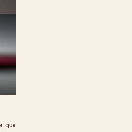
el que