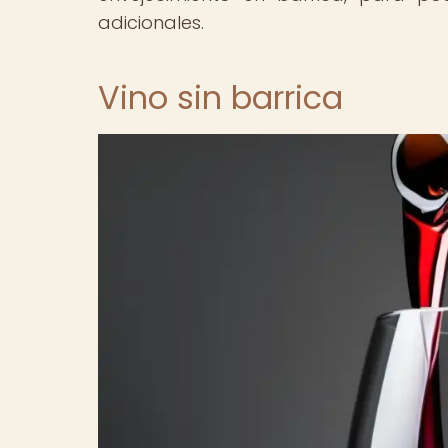
adicionales.
Vino sin barrica