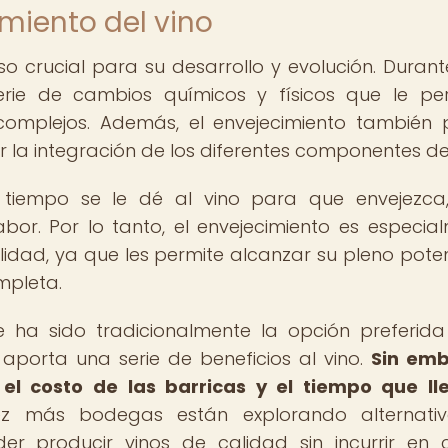
miento del vino
so crucial para su desarrollo y evolución. Durant
rie de cambios químicos y físicos que le pe
omplejos. Además, el envejecimiento también
r la integración de los diferentes componentes del
 tiempo se le dé al vino para que envejezc
bor. Por lo tanto, el envejecimiento es especia
lidad, ya que les permite alcanzar su pleno poten
mpleta.
le ha sido tradicionalmente la opción preferid
aporta una serie de beneficios al vino.
Sin emb
el costo de las barricas y el tiempo que ll
 más bodegas están explorando alternativ
er producir vinos de calidad sin incurrir en 