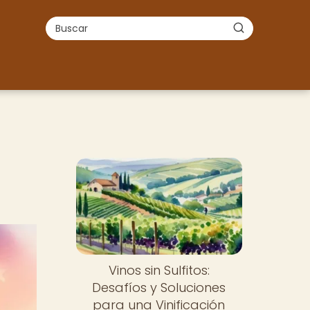
Vinos sin Sulfitos:
Desafíos y Soluciones
para una Vinificación