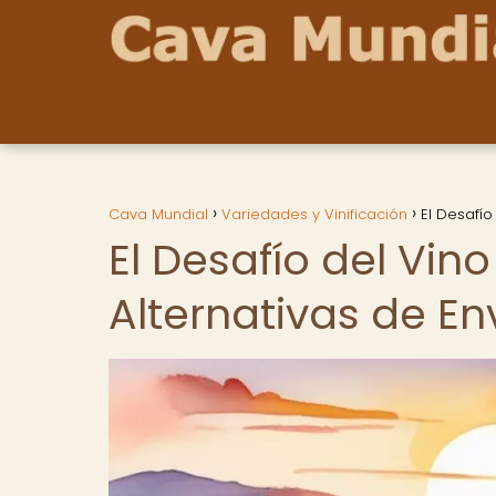
Cava Mundial
Variedades y Vinificación
El Desafío
El Desafío del Vino
Alternativas de E