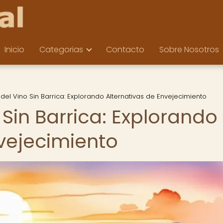
Inicio
Categorias
Contacto
Sobre Nosotros
 del Vino Sin Barrica: Explorando Alternativas de Envejecimiento
 Sin Barrica: Explorando
nvejecimiento