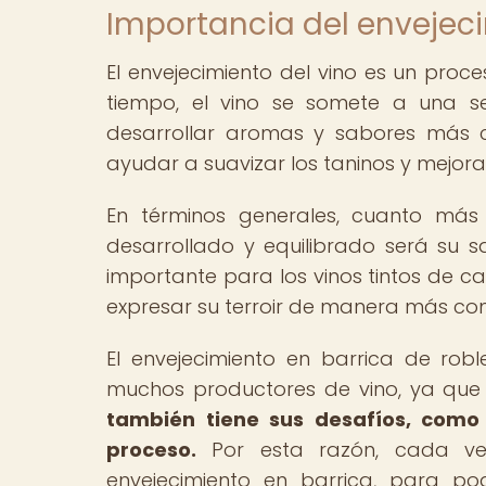
Importancia del envejeci
El envejecimiento del vino es un proce
tiempo, el vino se somete a una se
desarrollar aromas y sabores más c
ayudar a suavizar los taninos y mejora
En términos generales, cuanto más
desarrollado y equilibrado será su sa
importante para los vinos tintos de ca
expresar su terroir de manera más co
El envejecimiento en barrica de rob
muchos productores de vino, ya que 
también tiene sus desafíos, como 
proceso.
Por esta razón, cada vez
envejecimiento en barrica, para pod