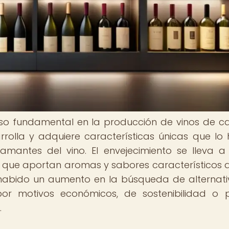
eso fundamental en la producción de vinos de ca
rrolla y adquiere características únicas que lo
amantes del vino. El envejecimiento se lleva 
, que aportan aromas y sabores característicos al
 habido un aumento en la búsqueda de alternati
por motivos económicos, de sostenibilidad o 
.