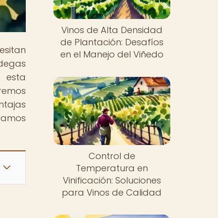
Vinos de Alta Densidad
de Plantación: Desafíos
esitan
en el Manejo del Viñedo
odegas
 esta
aremos
ntajas
eramos
Control de
Temperatura en
Vinificación: Soluciones
para Vinos de Calidad