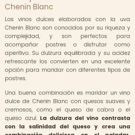
Chenin Blanc
Los vinos dulces elaborados con la uva
Chenin Blanc son conocidos por su riqueza y
complejidad, y son perfectos para
acompañar postres o disfrutar como
aperitivo. Su dulzura equilibrada y su acidez
refrescante los convierten en una excelente
opción para maridar con diferentes tipos de
postres.
Una buena combinación es maridar un vino
dulce de Chenin Blanc con quesos suaves y
cremosos, como el queso de cabra o el
queso azul.
La dulzura del vino contrasta
con la salinidad del queso y crea una
combinación deliciosa en el paladar.