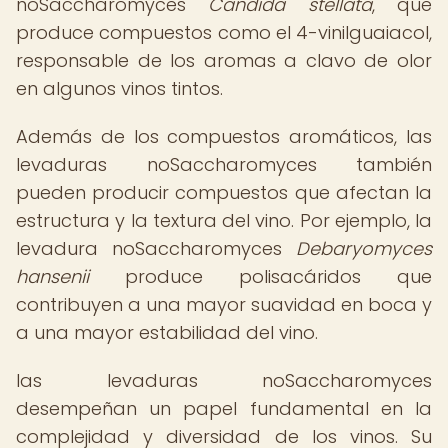
noSaccharomyces
Candida stellata
, que
produce compuestos como el 4-vinilguaiacol,
responsable de los aromas a clavo de olor
en algunos vinos tintos.
Además de los compuestos aromáticos, las
levaduras noSaccharomyces también
pueden producir compuestos que afectan la
estructura y la textura del vino. Por ejemplo, la
levadura noSaccharomyces
Debaryomyces
hansenii
produce polisacáridos que
contribuyen a una mayor suavidad en boca y
a una mayor estabilidad del vino.
las levaduras noSaccharomyces
desempeñan un papel fundamental en la
complejidad y diversidad de los vinos. Su