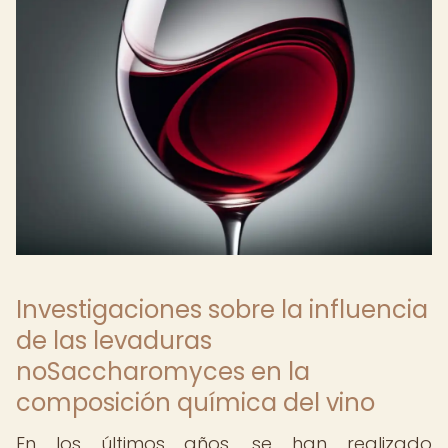
Investigaciones sobre la influencia
de las levaduras
noSaccharomyces en la
composición química del vino
En los últimos años, se han realizado