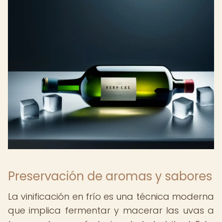
Preservación de aromas y sabores
La vinificación en frío es una técnica moderna
que implica fermentar y macerar las uvas a