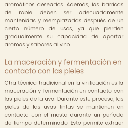
aromáticos deseados. Además, las barricas
de roble deben ser adecuadamente
mantenidas y reemplazadas después de un
cierto número de usos, ya que pierden
gradualmente su capacidad de aportar
aromas y sabores al vino.
La maceración y fermentación en
contacto con las pieles
Otra técnica tradicional en la vinificación es la
maceración y fermentación en contacto con
las pieles de la uva. Durante este proceso, las
pieles de las uvas tintas se mantienen en
contacto con el mosto durante un período
de tiempo determinado. Esto permite extraer