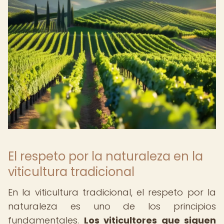
El respeto por la naturaleza en la
viticultura tradicional
En la viticultura tradicional, el respeto por la
naturaleza es uno de los principios
fundamentales.
Los viticultores que siguen