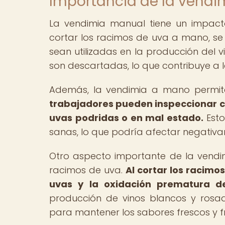
Importancia de la vendim
La vendimia manual tiene un impacto s
cortar los racimos de uva a mano, se
sean utilizadas en la producción del 
son descartadas, lo que contribuye a l
Además, la vendimia a mano permite
trabajadores pueden inspeccionar 
uvas podridas o en mal estado.
Esto
sanas, lo que podría afectar negativam
Otro aspecto importante de la vendim
racimos de uva.
Al cortar los racimo
uvas y la oxidación prematura de
producción de vinos blancos y rosa
para mantener los sabores frescos y fr