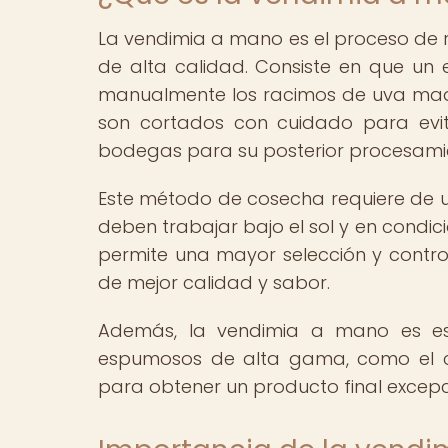
La vendimia a mano es el proceso de r
de alta calidad. Consiste en que un 
manualmente los racimos de uva mad
son cortados con cuidado para evit
bodegas para su posterior procesami
Este método de cosecha requiere de un
deben trabajar bajo el sol y en condic
permite una mayor selección y control
de mejor calidad y sabor.
Además, la vendimia a mano es es
espumosos de alta gama, como el c
para obtener un producto final excepc