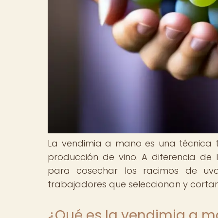
La vendimia a mano es una técnica tr
producción de vino. A diferencia de
para cosechar los racimos de uv
trabajadores que seleccionan y cort
¿Qué es la vendimia a 