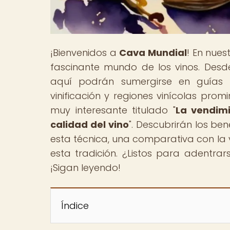
¡Bienvenidos a
Cava Mundial
! En nue
fascinante mundo de los vinos. Des
aquí podrán sumergirse en guías 
vinificación y regiones vinícolas prom
muy interesante titulado "
La vendim
calidad del vino
". Descubrirán los be
esta técnica, una comparativa con la
esta tradición. ¿Listos para adentr
¡Sigan leyendo!
Índice