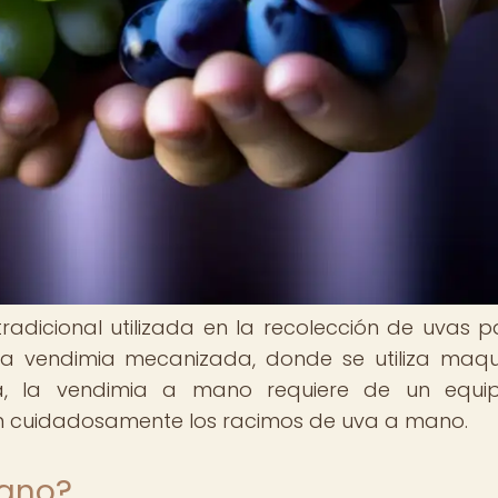
adicional utilizada en la recolección de uvas p
 la vendimia mecanizada, donde se utiliza maqu
a, la vendimia a mano requiere de un equi
an cuidadosamente los racimos de uva a mano.
mano?