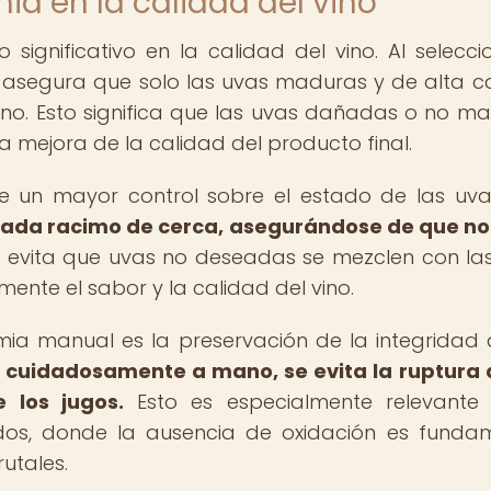
ia en la calidad del vino
ignificativo en la calidad del vino. Al selecci
 asegura que solo las uvas maduras y de alta c
vino. Esto significa que las uvas dañadas o no m
a mejora de la calidad del producto final.
 un mayor control sobre el estado de las uv
cada racimo de cerca, asegurándose de que n
 evita que uvas no deseadas se mezclen con la
ente el sabor y la calidad del vino.
ia manual es la preservación de la integridad 
s cuidadosamente a mano, se evita la ruptura 
 los jugos.
Esto es especialmente relevante
dos, donde la ausencia de oxidación es funda
utales.