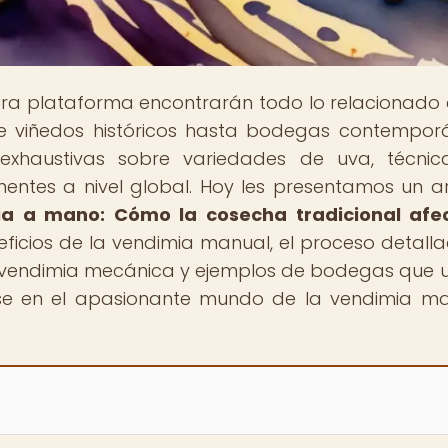
stra plataforma encontrarán todo lo relacionado 
de viñedos históricos hasta bodegas contempor
exhaustivas sobre variedades de uva, técnic
inentes a nivel global. Hoy les presentamos un ar
ia a mano: Cómo la cosecha tradicional afec
neficios de la vendimia manual, el proceso detall
 vendimia mecánica y ejemplos de bodegas que ut
arse en el apasionante mundo de la vendimia m