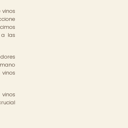
 vinos
ccione
acimos
 a las
adores
a mano
 vinos
vinos
rucial