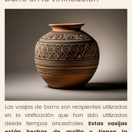
Las vasijas de barro son recipientes utilizados
en la vinificación que han sido utilizados
desde tiempos ancestrales.
Estas vasijas
están hechas de arcilla y tienen la