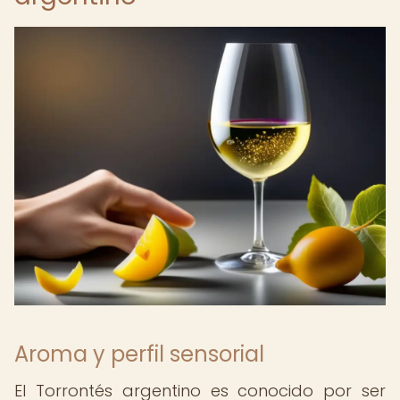
Aroma y perfil sensorial
El Torrontés argentino es conocido por ser