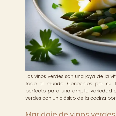
Los vinos verdes son una joya de la v
todo el mundo. Conocidos por su fr
perfecto para una amplia variedad de
verdes con un clásico de la cocina por
Maridaje de vinos verdes