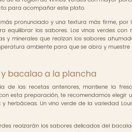
cto para acompañar este plato.
 más pronunciado y una textura más firme, por 
a equilibrar los sabores. Los vinos verdes con
as y minerales que realzan los sabores ahumad
temperatura ambiente para que se abra y muestre
 y bacalao a la plancha
ia de las recetas anteriores, mantiene la fres
con esta preparación, te recomendamos elegir u
as y herbáceas. Un vino verde de la variedad Lour
verdes realzarán los sabores delicados del bacala