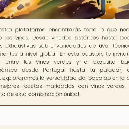
estra plataforma encontrarás todo lo que nec
 los vinos. Desde viñedos históricos hasta b
 exhaustivas sobre variedades de uva, técni
inentes a nivel global. En esta ocasión, te invit
n entre los vinos verdes y el exquisito bac
nómico desde Portugal hasta tu paladar, 
 exploraremos la versatilidad del bacalao en la 
 mejores recetas maridadas con vinos verdes. 
nto de esta combinación única!