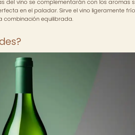
eas del vino se complementarán con los aromas 
ecta en el paladar. Sirve el vino ligeramente frí
ta combinación equilibrada.
rdes?