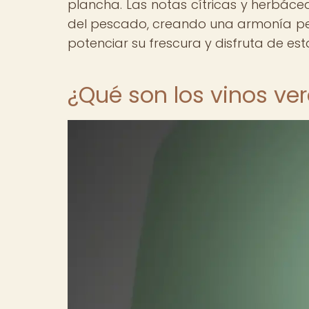
plancha. Las notas cítricas y herbác
del pescado, creando una armonía perf
potenciar su frescura y disfruta de es
¿Qué son los vinos ve