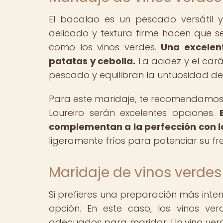
El bacalao es un pescado versátil 
delicado y textura firme hacen que s
como los vinos verdes.
Una excelen
patatas y cebolla.
La acidez y el cará
pescado y equilibran la untuosidad de 
Para este maridaje, te recomendamos e
Loureiro serán excelentes opciones.
complementan a la perfección con la
ligeramente fríos para potenciar su fr
Maridaje de vinos verdes
Si prefieres una preparación más inte
opción. En este caso, los vinos v
adecuados para maridar. Un vino verd