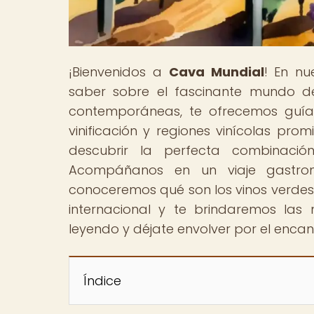
¡Bienvenidos a
Cava Mundial
! En nu
saber sobre el fascinante mundo de
contemporáneas, te ofrecemos guías
vinificación y regiones vinícolas prom
descubrir la perfecta combinació
Acompáñanos en un viaje gastro
conoceremos qué son los vinos verdes,
internacional y te brindaremos las
leyendo y déjate envolver por el enca
Índice