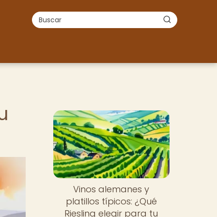
u
Vinos alemanes y
platillos típicos: ¿Qué
Riesling elegir para tu