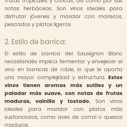
frutas tropicales y cítricas, así como por sus
notas herbáceas. Son vinos ideales para
disfrutar jóvenes y maridar con mariscos,
pescados y platos ligeros.
2. Estilo de barrica:
El estilo de barrica del Sauvignon Blanc
neozelandés implica fermentar y envejecer el
vino en barricas de roble, lo que le aporta
una mayor complejidad y estructura.
Estos
vinos tienen aromas más sutiles y un
paladar más suave, con notas de frutas
maduras, vainilla y tostado.
Son vinos
ideales para maridar con platos más
sustanciosos, como aves de corral o quesos
maduros.