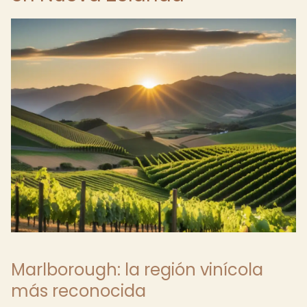
Marlborough: la región vinícola
más reconocida