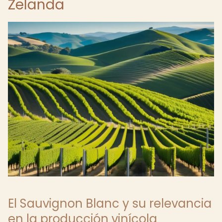
Zelanda
El Sauvignon Blanc y su relevancia
en la producción vinícola