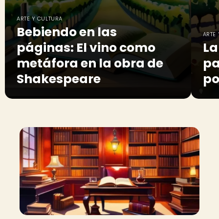
ARTE Y CULTURA
Bebiendo en las
ARTE
páginas: El vino como
La
metáfora en la obra de
pa
Shakespeare
po