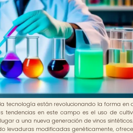
 y la tecnología están revolucionando la forma en 
as tendencias en este campo es el uso de culti
ugar a una nueva generación de vinos sintéticos.
ando levaduras modificadas genéticamente, ofrec