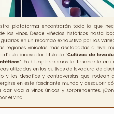
estra plataforma encontrarán todo lo que nec
e los vinos. Desde viñedos históricos hasta b
iarlos en un recorrido exhaustivo por las vari
 las regiones vinícolas más destacadas a nivel mu
rtículo innovador titulado "
Cultivos de levad
ntéticos
". En él exploraremos la fascinante era 
nicas utilizadas en los cultivos de levadura de dise
do y los desafíos y controversias que rodean 
ergirse en este fascinante mundo y descubrir c
a dar vida a vinos únicos y sorprendentes. ¡Con
or el vino!