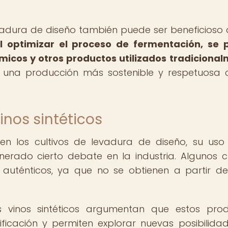
levadura de diseño también puede ser beneficioso
l optimizar el proceso de fermentación, se
ímicos y otros productos utilizados tradiciona
 una producción más sostenible y respetuosa 
inos sintéticos
en los cultivos de levadura de diseño, su uso
erado cierto debate en la industria. Algunos cr
auténticos, ya que no se obtienen a partir d
s vinos sintéticos argumentan que estos pro
ficación y permiten explorar nuevas posibilida