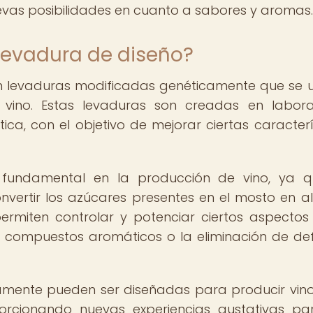
uevas posibilidades en cuanto a sabores y aromas.
 levadura de diseño?
n levaduras modificadas genéticamente que se ut
vino. Estas levaduras son creadas en labora
ica, con el objetivo de mejorar ciertas caracterí
 fundamental en la producción de vino, ya q
vertir los azúcares presentes en el mosto en al
ermiten controlar y potenciar ciertos aspectos
 compuestos aromáticos o la eliminación de de
amente pueden ser diseñadas para producir vin
oporcionando nuevas experiencias gustativas pa