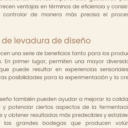
ecen ventajas en términos de eficiencia y consis
n controlar de manera más precisa el proce
s de levadura de diseño
ecen una serie de beneficios tanto para los produ
. En primer lugar, permiten una mayor diversi
que puede resultar en experiencias sensorial
as posibilidades para la experimentación y la cr
iseño también pueden ayudar a mejorar la calida
ar y potenciar ciertos aspectos de la fermentaci
s y obtener resultados más predecibles y estables
ra las grandes bodegas que producen volú