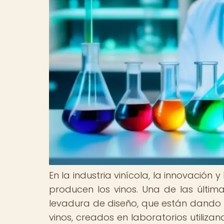
En la industria vinícola, la innovación
producen los vinos. Una de las últim
levadura de diseño, que están dando l
vinos, creados en laboratorios utiliz