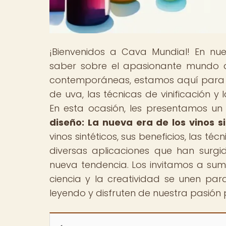
¡Bienvenidos a Cava Mundial! En nu
saber sobre el apasionante mundo d
contemporáneas, estamos aquí para gu
de uva, las técnicas de vinificación y
En esta ocasión, les presentamos un a
diseño: La nueva era de los vinos si
vinos sintéticos, sus beneficios, las téc
diversas aplicaciones que han surgi
nueva tendencia. Los invitamos a sum
ciencia y la creatividad se unen par
leyendo y disfruten de nuestra pasión p