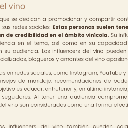
el vino
s que se dedican a promocionar y compartir con
 sus redes sociales.
Estas personas suelen ten
 de credibilidad en el ámbito vinícola.
Su infl
riencia en el tema, así como en su capacida
u audiencia. Los influencers del vino pueden i
ecializados, blogueros y amantes del vino apasio
rmas en redes sociales, como Instagram, YouTube y 
onsejos de maridaje, recomendaciones de bod
etivo es educar, entretener y, en última instancia, 
 seguidores. Al tener una audiencia comprome
rs del vino son considerados como una forma efect
os influencers del vino también pueden cola