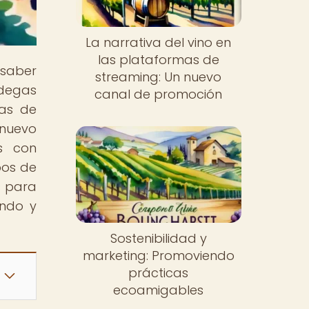
La narrativa del vino en
las plataformas de
 saber
streaming: Un nuevo
degas
canal de promoción
cas de
 nuevo
s con
pos de
s para
endo y
Sostenibilidad y
marketing: Promoviendo
prácticas
ecoamigables