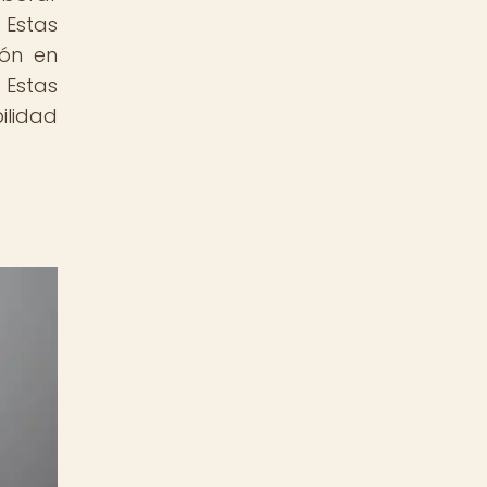
Estas
ión en
Estas
ilidad