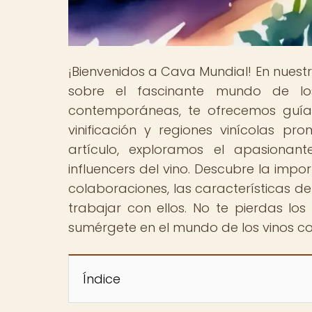
¡Bienvenidos a Cava Mundial! En nuest
sobre el fascinante mundo de los
contemporáneas, te ofrecemos guías
vinificación y regiones vinícolas p
artículo, exploramos el apasiona
influencers del vino. Descubre la impo
colaboraciones, las características de 
trabajar con ellos. No te pierdas lo
sumérgete en el mundo de los vinos c
Índice