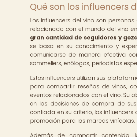
Qué son los influencers d
Los influencers del vino son persona
relacionado con el mundo del vino en
gran cantidad de seguidores y gozan
se basa en su conocimiento y expe
comunicarse de manera efectiva con s
sommeliers, enólogos, periodistas esp
Estos influencers utilizan sus platafo
para compartir reseñas de vinos, c
eventos relacionados con el vino. Su obj
en las decisiones de compra de sus
confiada en su criterio, los influence
promoción para las marcas vinícolas.
Además de compartir contenido, l