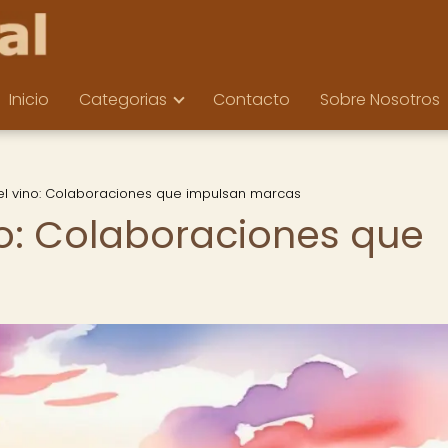
Inicio
Categorias
Contacto
Sobre Nosotros
del vino: Colaboraciones que impulsan marcas
no: Colaboraciones que