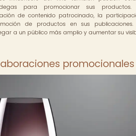
egas para promocionar sus productos. 
eación de contenido patrocinado, la participac
omoción de productos en sus publicaciones. 
egar a un público más amplio y aumentar su visib
olaboraciones promocionales