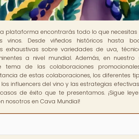
ra plataforma encontrarás todo lo que necesitas
 vinos. Desde viñedos históricos hasta bo
 exhaustivas sobre variedades de uva, técni
rominentes a nivel mundial. Además, en nuestro
nte tema de las colaboraciones promocionale
rtancia de estas colaboraciones, los diferentes ti
los influencers del vino y las estrategias efectiva
s casos de éxito que te presentamos. ¡Sigue ley
on nosotros en Cava Mundial!