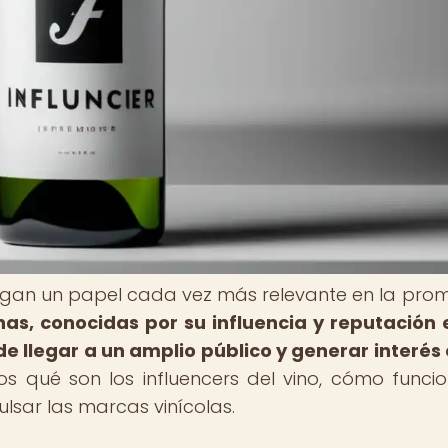
 juegan un papel cada vez más relevante en la pro
as, conocidas por su influencia y reputación 
e llegar a un amplio público y generar interés 
s qué son los influencers del vino, cómo funci
sar las marcas vinícolas.