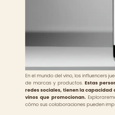
En el mundo del vino, los influencers
de marcas y productos.
Estas person
redes sociales, tienen la capacidad d
vinos que promocionan.
Exploraremo
cómo sus colaboraciones pueden impul